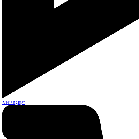
Verlanglijst