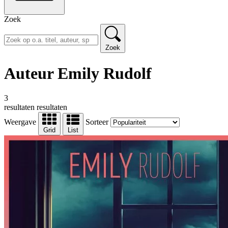
Zoek
Zoek
Auteur Emily Rudolf
3
resultaten
resultaten
Weergave
Sorteer
Grid
List