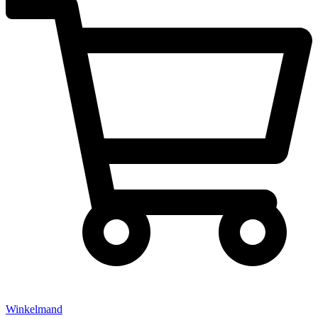
Winkelmand