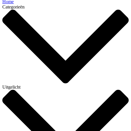
Home
Categorieën
Uitgelicht