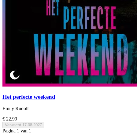
Het perfecte weekend
Emily Rudolf
€ 22,99
Verwacht
17-08-2027
Pagina 1 van 1