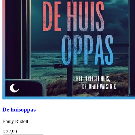
De huisoppas
Emily Rudolf
€ 22,99