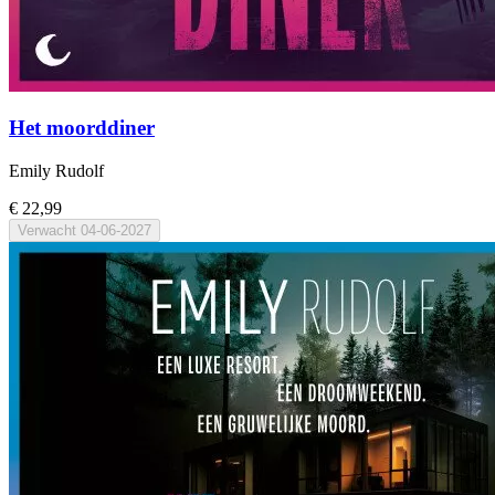
Het moorddiner
Emily Rudolf
€ 22,99
Verwacht
04-06-2027