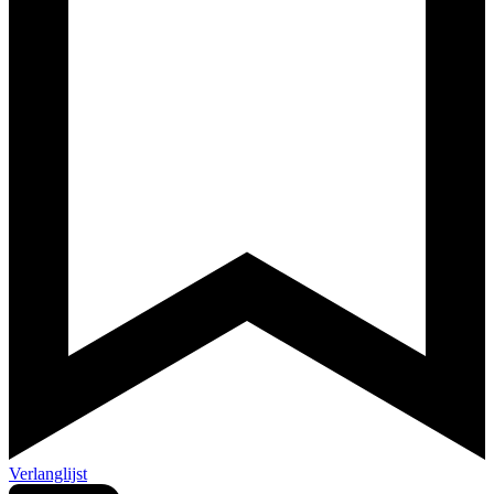
Verlanglijst