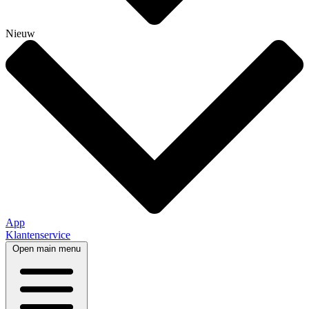
Nieuw
App
Klantenservice
Open main menu