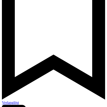
Verlanglijst