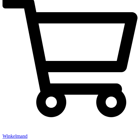
Winkelmand