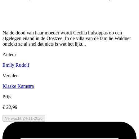
Na de dood van haar moeder wordt Cecilia huisoppas op een
afgelegen eiland in de Oostzee. In de villa van de familie Waldner
ontdekt ze al snel dat niets is wat het lijkt...
Auteur
Emily Rudolf
Vertaler
Klaske Kamstra
Prijs
€ 22,99
Verwacht 24-11-2026