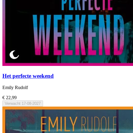
Het perfecte weekend
Emily Rudolf
€ 22,99
Verwacht
17-08-2027