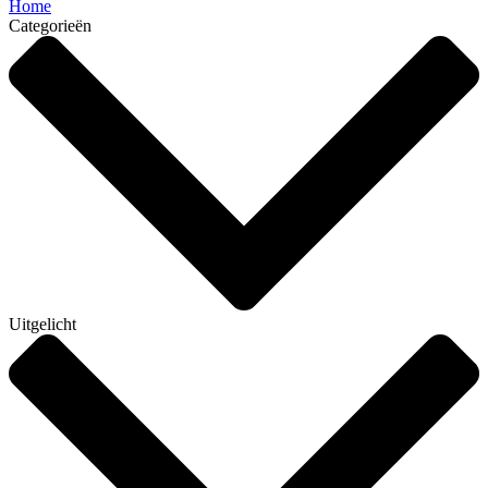
Home
Categorieën
Uitgelicht