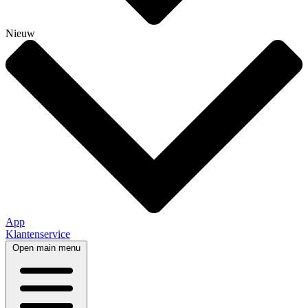
Nieuw
App
Klantenservice
Open main menu