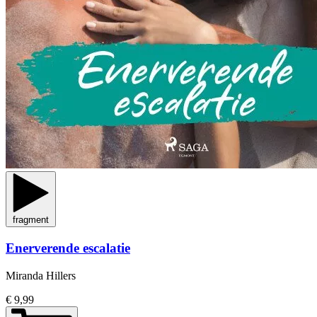
fragment
Enerverende escalatie
Miranda Hillers
€ 9,99