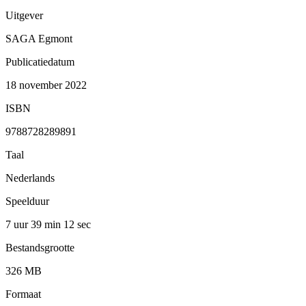
Uitgever
SAGA Egmont
Publicatiedatum
18 november 2022
ISBN
9788728289891
Taal
Nederlands
Speelduur
7 uur 39 min
12 sec
Bestandsgrootte
326 MB
Formaat