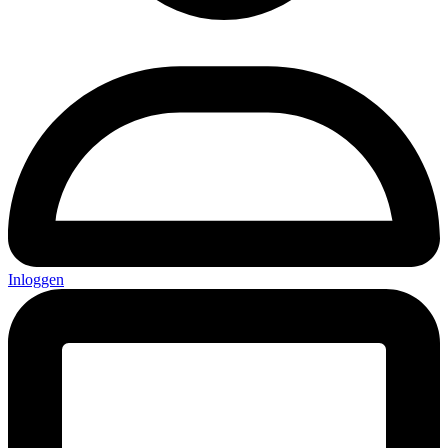
Inloggen