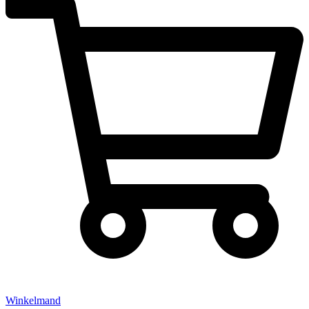
Winkelmand