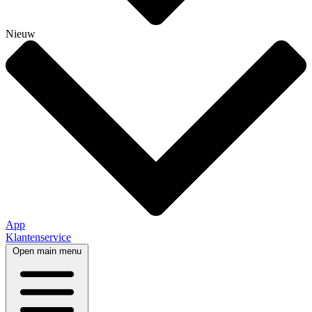
Nieuw
App
Klantenservice
Open main menu