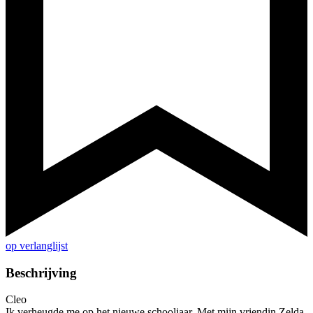
op verlanglijst
Beschrijving
Cleo
Ik verheugde me op het nieuwe schooljaar. Met mijn vriendin Zelda