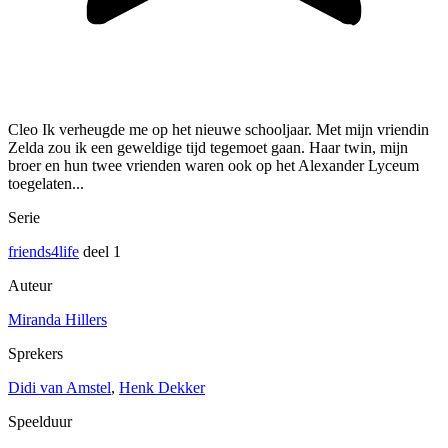
Cleo Ik verheugde me op het nieuwe schooljaar. Met mijn vriendin
Zelda zou ik een geweldige tijd tegemoet gaan. Haar twin, mijn
broer en hun twee vrienden waren ook op het Alexander Lyceum
toegelaten...
Serie
friends4life
deel 1
Auteur
Miranda Hillers
Sprekers
Didi van Amstel
,
Henk Dekker
Speelduur