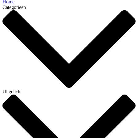
Home
Categorieën
Uitgelicht