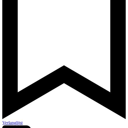
Verlanglijst