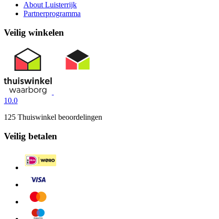
About Luisterrijk
Partnerprogramma
Veilig winkelen
10.0
125 Thuiswinkel beoordelingen
Veilig betalen