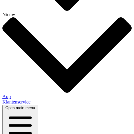
Nieuw
App
Klantenservice
Open main menu