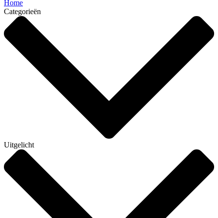
Home
Categorieën
Uitgelicht