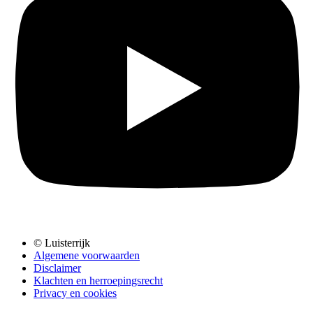
© Luisterrijk
Algemene voorwaarden
Disclaimer
Klachten en herroepingsrecht
Privacy en cookies