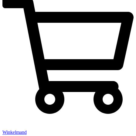
Winkelmand