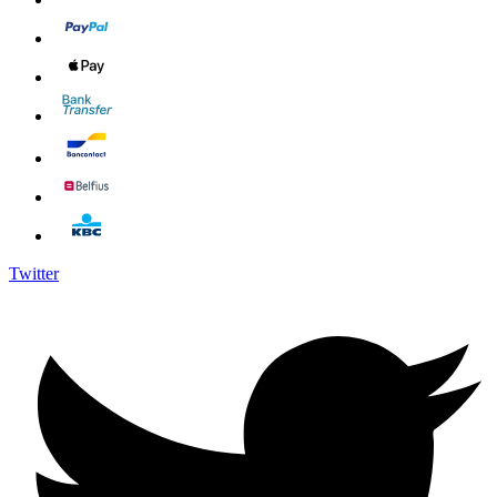
Twitter