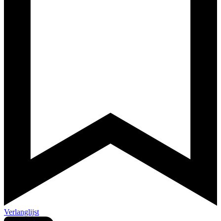
Verlanglijst