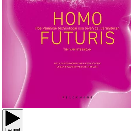
fragment