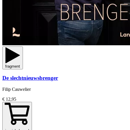
fragment
De slechtnieuwsbrenger
Filip Cauwelier
€ 12,95