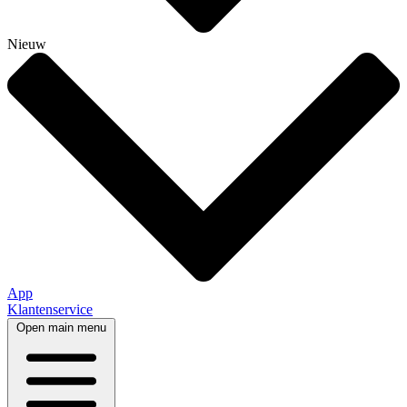
Nieuw
App
Klantenservice
Open main menu