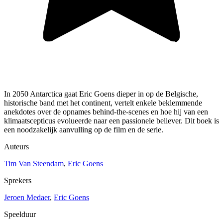
In 2050 Antarctica gaat Eric Goens dieper in op de Belgische,
historische band met het continent, vertelt enkele beklemmende
anekdotes over de opnames behind-the-scenes en hoe hij van een
klimaatscepticus evolueerde naar een passionele believer. Dit boek is
een noodzakelijk aanvulling op de film en de serie.
Auteurs
Tim Van Steendam
,
Eric Goens
Sprekers
Jeroen Medaer
,
Eric Goens
Speelduur