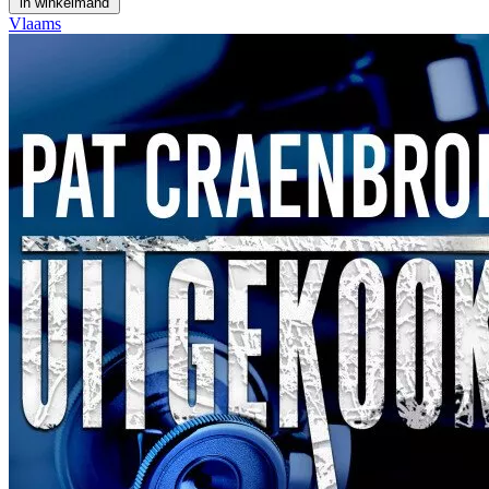
in winkelmand
Vlaams