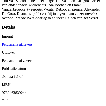
Tim Van Steendam heeft een lange staat van dienst als ghostwriter
van onder andere wielrenners Tom Boonen en Frank
Vandenbroucke, tv-reporter Wouter Deboot en premier Alexander
De Croo. Daarnaast publiceert hij in eigen naam verzetsnovelles
over de Tweede Wereldoorlog in de reeks Helden van het Verzet.
Details
Imprint
Pelckmans uitgevers
Uitgever
Pelckmans uitgevers
Publicatiedatum
28 maart 2025
ISBN
9789463839044
Taal