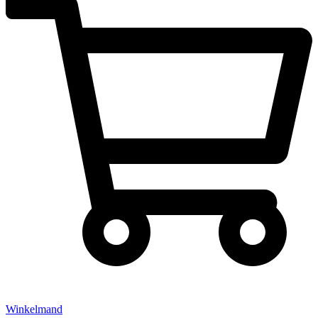
Winkelmand