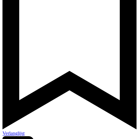
Verlanglijst