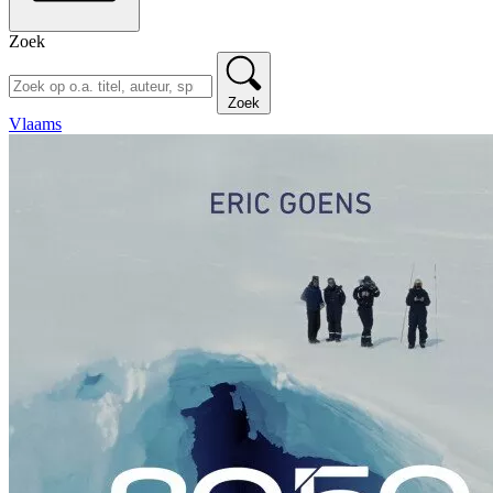
Zoek
Zoek
Vlaams