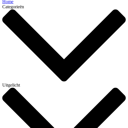
Home
Categorieën
Uitgelicht