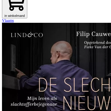
in winkelmand
Vlaams