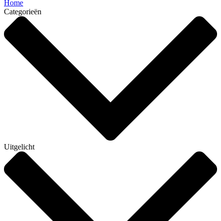
Home
Categorieën
Uitgelicht