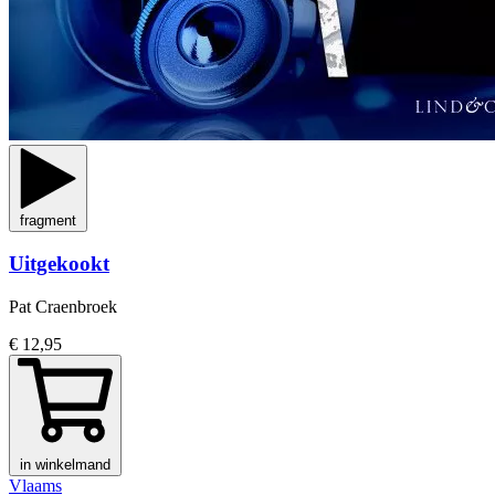
fragment
Uitgekookt
Pat Craenbroek
€ 12,95
in winkelmand
Vlaams