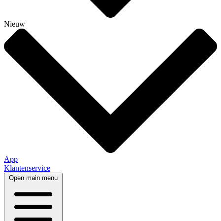
Nieuw
App
Klantenservice
Open main menu