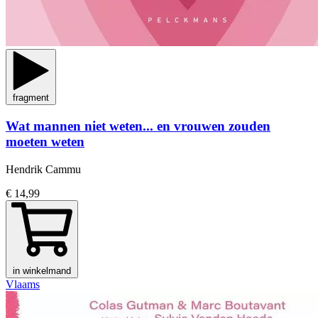
fragment
Wat mannen niet weten... en vrouwen zouden
moeten weten
Hendrik Cammu
€ 14,99
in winkelmand
Vlaams