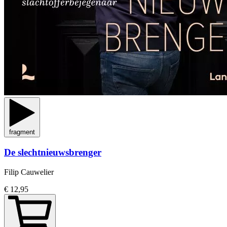
fragment
De slechtnieuwsbrenger
Filip Cauwelier
€ 12,95