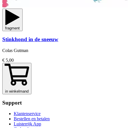
fragment
Stinkhond in de sneeuw
Colas Gutman
€ 5,00
in winkelmand
Support
Klantenservice
Bestellen en betalen
Luisterrijk App