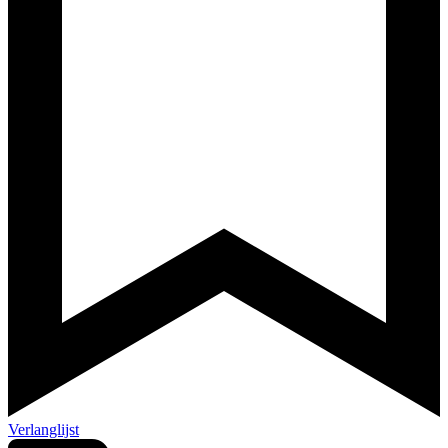
Verlanglijst