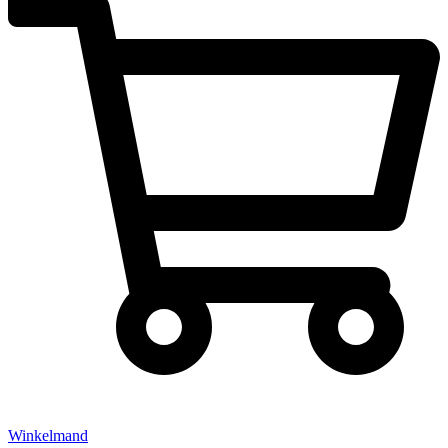
Winkelmand