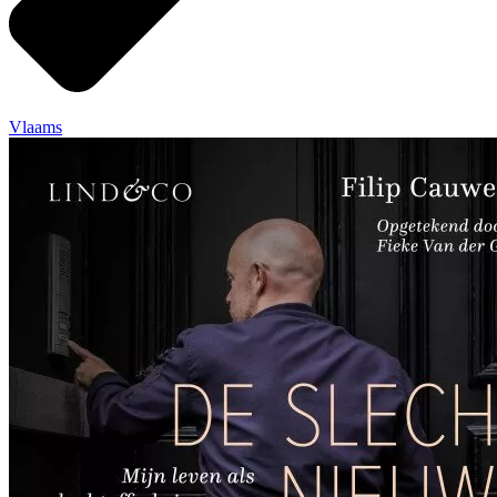
Vlaams