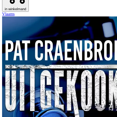
in winkelmand
Vlaams