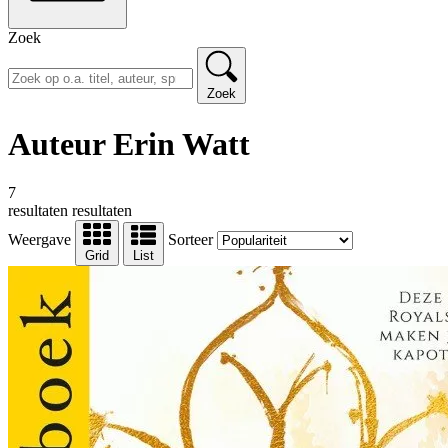
Zoek
Zoek
Auteur Erin Watt
7
resultaten
resultaten
Weergave
Sorteer
Grid
List