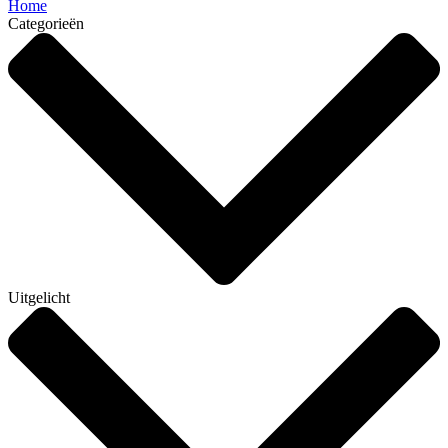
Home
Categorieën
Uitgelicht