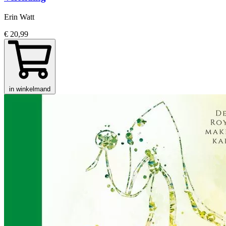
Erin Watt
€ 20,99
in winkelmand