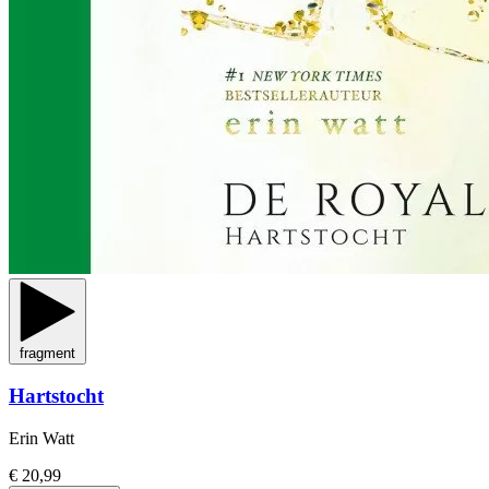
fragment
Hartstocht
Erin Watt
€ 20,99