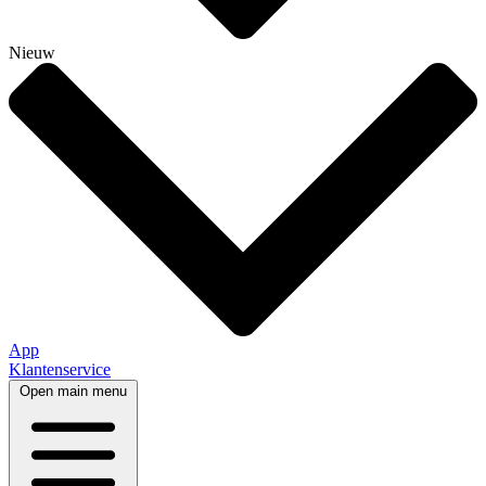
Nieuw
App
Klantenservice
Open main menu