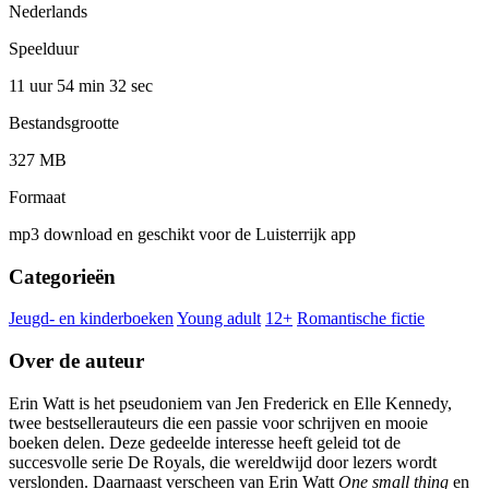
Nederlands
Speelduur
11 uur 54 min
32 sec
Bestandsgrootte
327 MB
Formaat
mp3 download en geschikt voor de Luisterrijk app
Categorieën
Jeugd- en kinderboeken
Young adult
12+
Romantische fictie
Over de auteur
Erin Watt is het pseudoniem van Jen Frederick en Elle Kennedy,
twee bestsellerauteurs die een passie voor schrijven en mooie
boeken delen. Deze gedeelde interesse heeft geleid tot de
succesvolle serie De Royals, die wereldwijd door lezers wordt
verslonden. Daarnaast verscheen van Erin Watt
One small thing
en