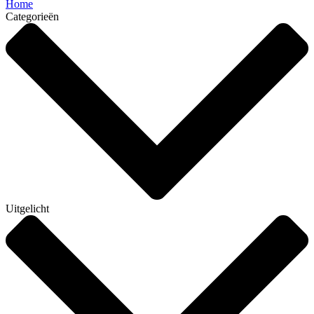
Home
Categorieën
Uitgelicht