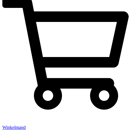
Winkelmand