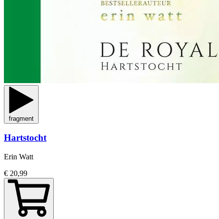
fragment
Hartstocht
Erin Watt
€ 20,99