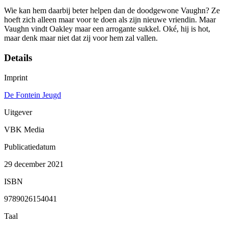
Wie kan hem daarbij beter helpen dan de doodgewone Vaughn? Ze
hoeft zich alleen maar voor te doen als zijn nieuwe vriendin. Maar
Vaughn vindt Oakley maar een arrogante sukkel. Oké, hij is hot,
maar denk maar niet dat zij voor hem zal vallen.
Details
Imprint
De Fontein Jeugd
Uitgever
VBK Media
Publicatiedatum
29 december 2021
ISBN
9789026154041
Taal