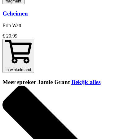
fragment
Geheimen
Erin Watt
€ 20,99
in winkelmand
Meer spreker Jamie Grant
Bekijk alles