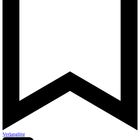
Verlanglijst