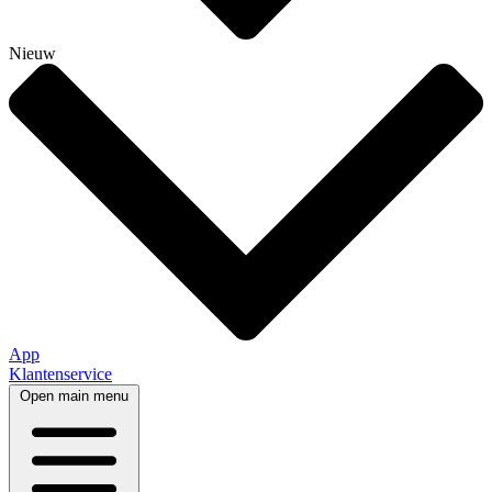
Nieuw
App
Klantenservice
Open main menu