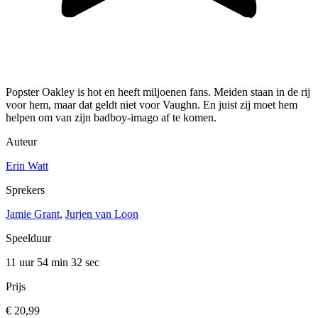
Popster Oakley is hot en heeft miljoenen fans. Meiden staan in de rij
voor hem, maar dat geldt niet voor Vaughn. En juist zij moet hem
helpen om van zijn badboy-imago af te komen.
Auteur
Erin Watt
Sprekers
Jamie Grant
,
Jurjen van Loon
Speelduur
11 uur 54 min
32 sec
Prijs
€ 20,99