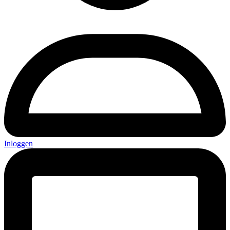
Inloggen