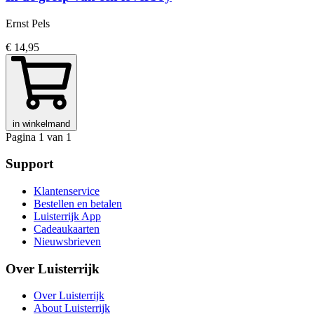
Ernst Pels
€ 14,95
in winkelmand
Pagina 1 van 1
Support
Klantenservice
Bestellen en betalen
Luisterrijk App
Cadeaukaarten
Nieuwsbrieven
Over Luisterrijk
Over Luisterrijk
About Luisterrijk