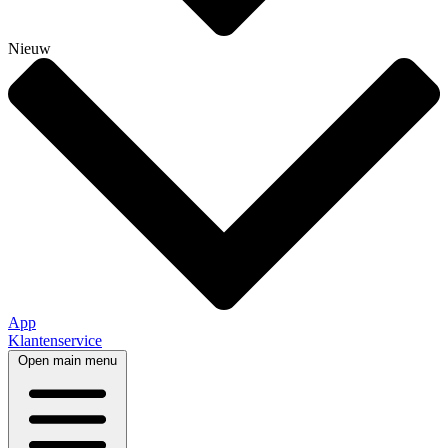
Nieuw
App
Klantenservice
Open main menu