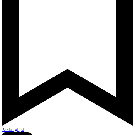
Verlanglijst