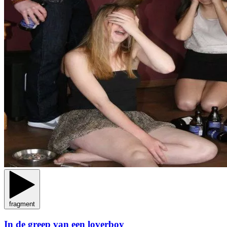
fragment
In de greep van een loverboy