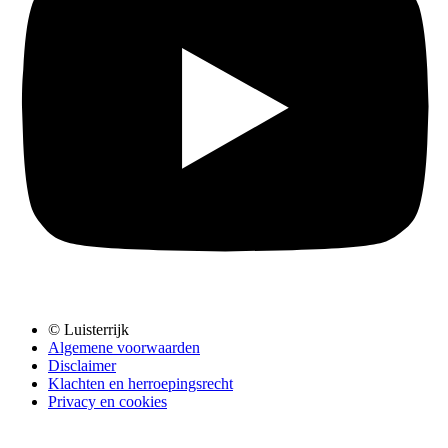
© Luisterrijk
Algemene voorwaarden
Disclaimer
Klachten en herroepingsrecht
Privacy en cookies