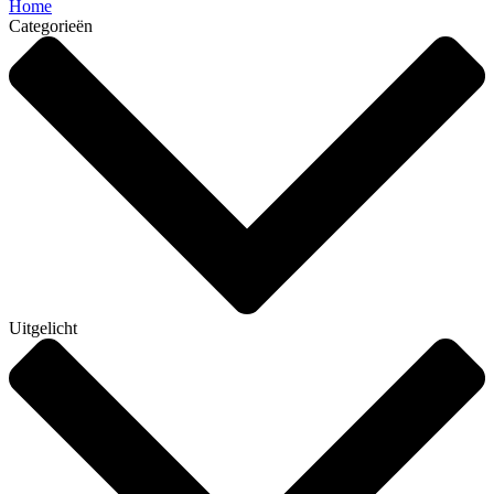
Home
Categorieën
Uitgelicht