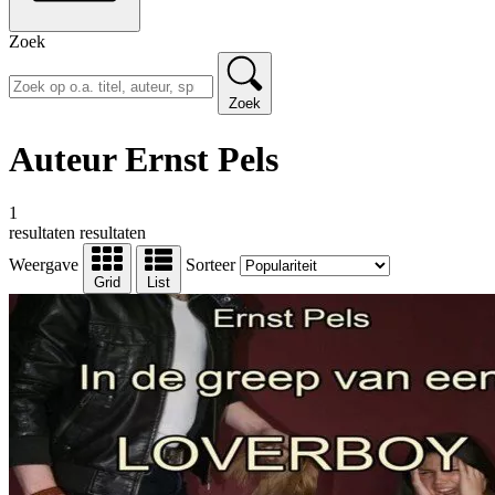
Zoek
Zoek
Auteur Ernst Pels
1
resultaten
resultaten
Weergave
Sorteer
Grid
List