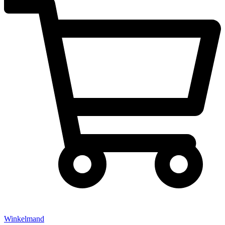
Winkelmand