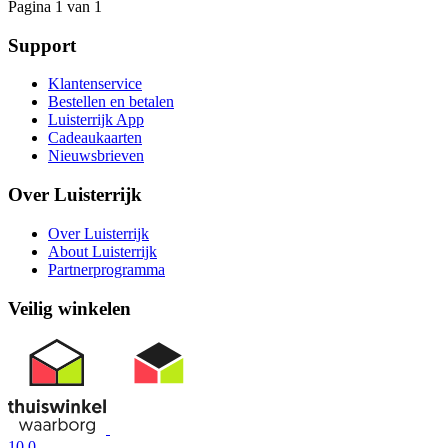
Pagina 1 van 1
Support
Klantenservice
Bestellen en betalen
Luisterrijk App
Cadeaukaarten
Nieuwsbrieven
Over Luisterrijk
Over Luisterrijk
About Luisterrijk
Partnerprogramma
Veilig winkelen
10.0