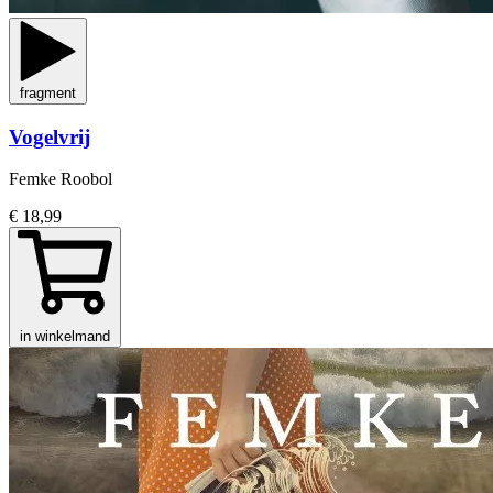
fragment
Vogelvrij
Femke Roobol
€ 18,99
in winkelmand