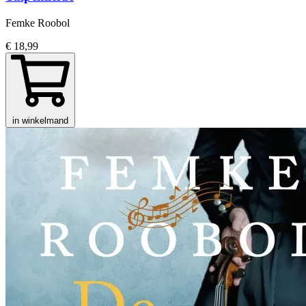
Femke Roobol
€ 18,99
in winkelmand