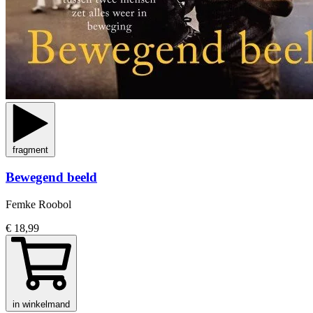
fragment
Bewegend beeld
Femke Roobol
€ 18,99
in winkelmand