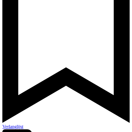
Verlanglijst