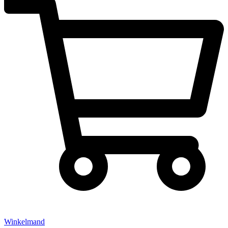
Winkelmand