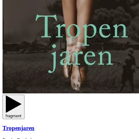
fragment
Tropenjaren