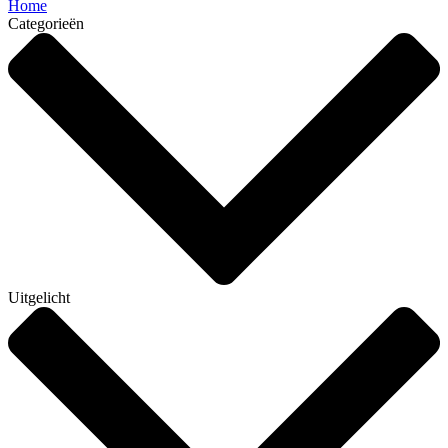
Home
Categorieën
Uitgelicht