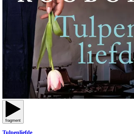
fragment
Tulpenliefde