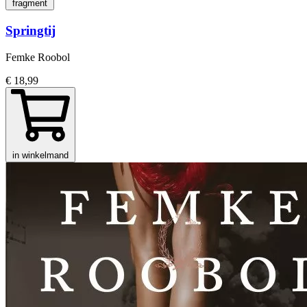
fragment
Springtij
Femke Roobol
€ 18,99
in winkelmand