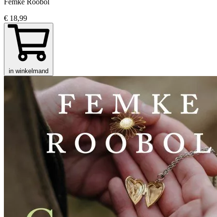
Femke Roobol
€ 18,99
in winkelmand