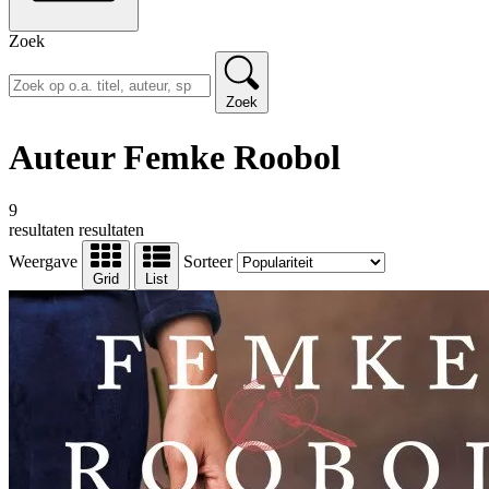
Zoek
Zoek
Auteur Femke Roobol
9
resultaten
resultaten
Weergave
Sorteer
Grid
List