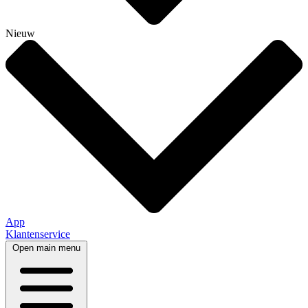
Nieuw
App
Klantenservice
Open main menu