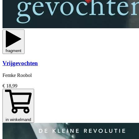
fragment
Vrijgevochten
Femke Roobol
€ 18,99
in winkelmand