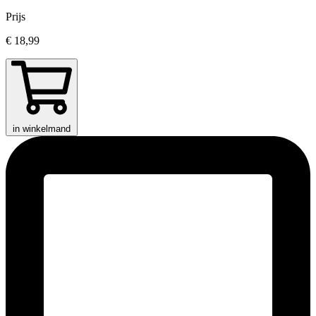
Prijs
€ 18,99
in winkelmand