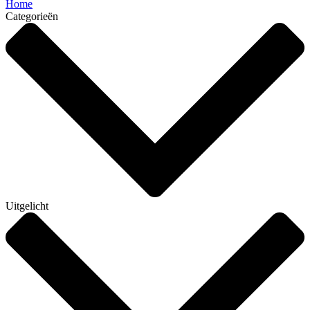
Home
Categorieën
Uitgelicht