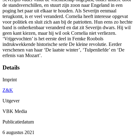
de standsverschillen, en stuurt zijn zoon naar Engeland in een
poging het paar uit elkaar te houden. Als Severijn eenmaal
terugkomt, is er veel veranderd. Cornelia heeft interesse opgevat
voor politiek en sluit zich aan bij de patriotten. Hun eens zo hechte
band is onherkenbaar veranderd en dat zit Severijn dwars. Hij wil
geen kant kiezen, maar hij wil ook Cornelia niet verliezen.
‘Vrijgevochten’ is het eerste deel in Femke Roobols
indrukwekkende historische serie De kleine revolutie. Eerder
verschenen van haar ‘De laatste winter’, ‘Tulpenliefde’ en ‘De
erfenis van Mozart’.
Details
Imprint
Z&K
Uitgever
VBK Media
Publicatiedatum
6 augustus 2021