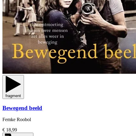
fragment
Bewegend beeld
Femke Roobol
€ 18,99