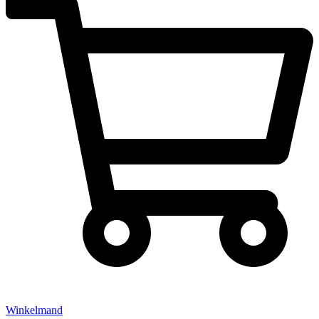
Winkelmand