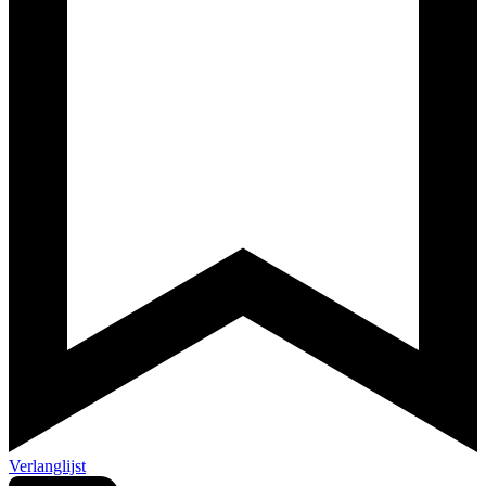
Verlanglijst