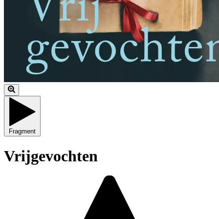
Fragment
Vrijgevochten