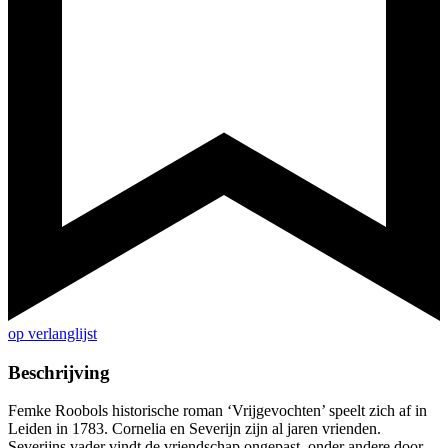
op verlanglijst
Beschrijving
Femke Roobols historische roman ‘Vrijgevochten’ speelt zich af in
Leiden in 1783. Cornelia en Severijn zijn al jaren vrienden.
Severijns vader vindt de vriendschap ongepast, onder andere door