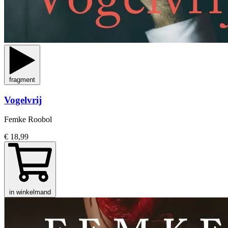
fragment
Vogelvrij
Femke Roobol
€ 18,99
in winkelmand