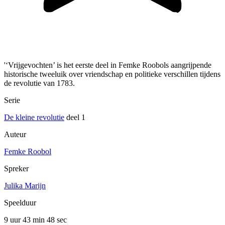
'‘Vrijgevochten’ is het eerste deel in Femke Roobols aangrijpende
historische tweeluik over vriendschap en politieke verschillen tijdens
de revolutie van 1783.
Serie
De kleine revolutie
deel 1
Auteur
Femke Roobol
Spreker
Julika Marijn
Speelduur
9 uur 43 min
48 sec