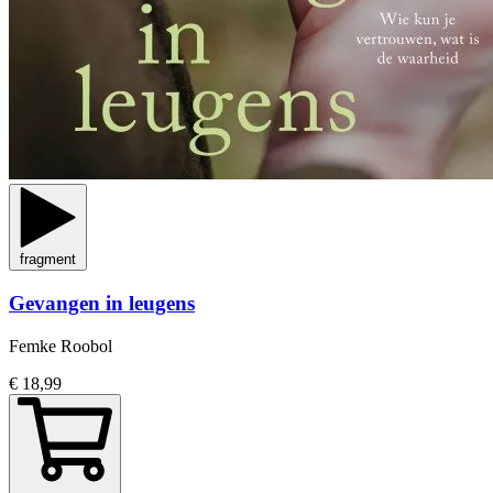
fragment
Gevangen in leugens
Femke Roobol
€ 18,99