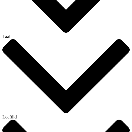
Taal
Leeftijd