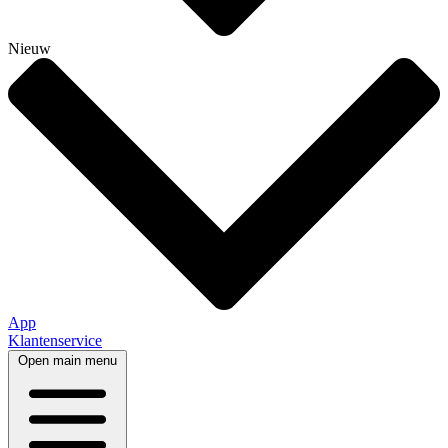
Nieuw
App
Klantenservice
Open main menu