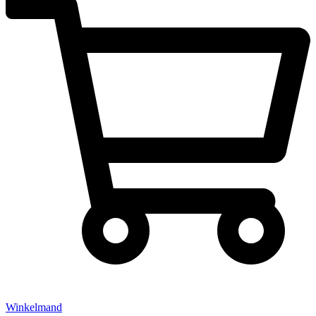
Winkelmand