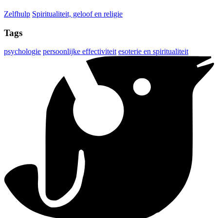
Zelfhulp
Spiritualiteit, geloof en religie
Tags
psychologie
persoonlijke effectiviteit
esoterie en spiritualiteit