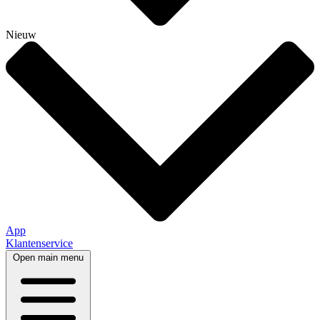
Nieuw
App
Klantenservice
Open main menu