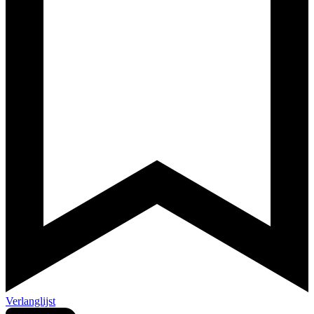
Verlanglijst