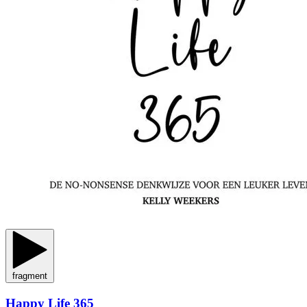
fragment
Happy Life 365