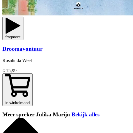
fragment
Droomavontuur
Rosalinda Weel
€ 15,99
in winkelmand
Meer spreker Julika Marijn
Bekijk alles