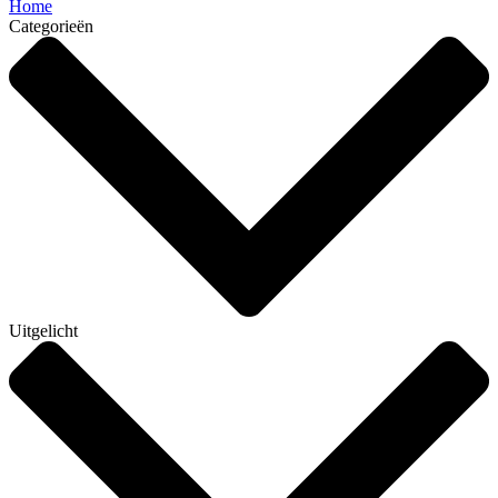
Home
Categorieën
Uitgelicht