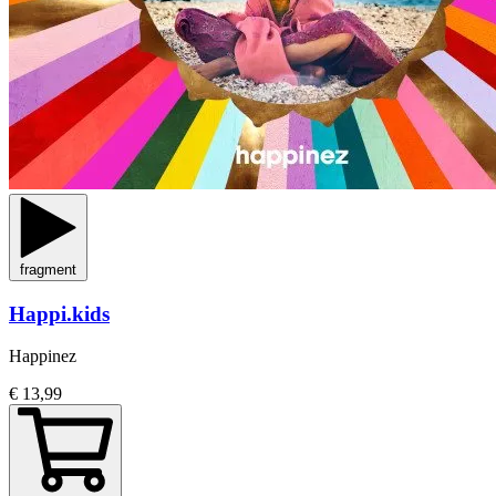
fragment
Happi.kids
Happinez
€ 13,99