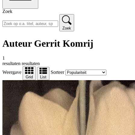
Zoek
Zoek
Auteur Gerrit Komrij
1
resultaten
resultaten
Weergave
Sorteer
Grid
List