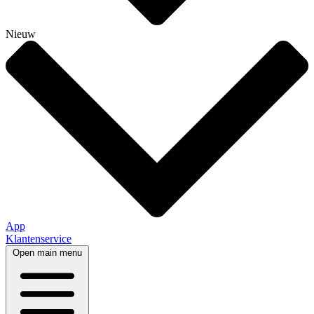
Nieuw
App
Klantenservice
Open main menu