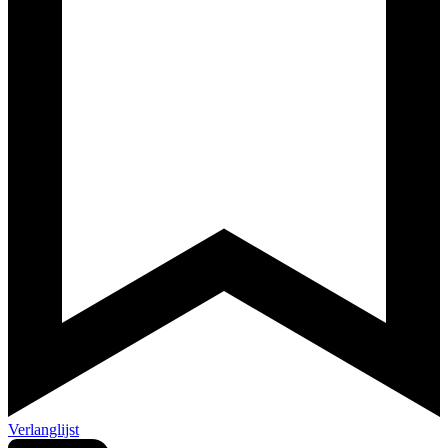
Verlanglijst