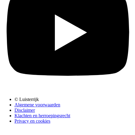
© Luisterrijk
Algemene voorwaarden
Disclaimer
Klachten en herroepingsrecht
Privacy en cookies