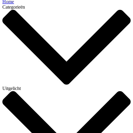
Home
Categorieën
Uitgelicht