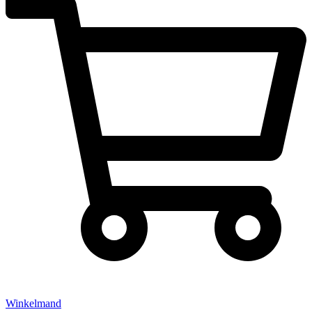
Winkelmand