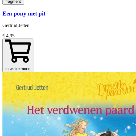
fragment
Een pony met pit
Gertrud Jetten
€ 4,95
in winkelmand