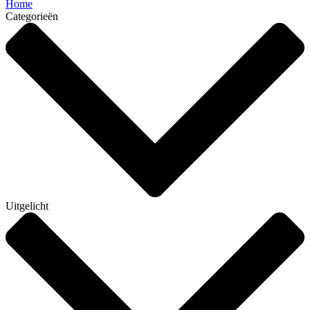
Home
Categorieën
Uitgelicht