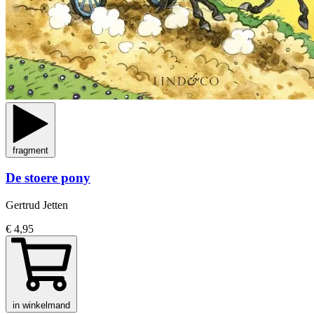
fragment
De stoere pony
Gertrud Jetten
€ 4,95
in winkelmand