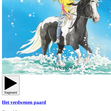
fragment
Het verdwenen paard