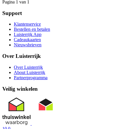
Pagina 1 van 1
Support
Klantenservice
Bestellen en betalen
Luisterrijk App
Cadeaukaarten
Nieuwsbrieven
Over Luisterrijk
Over Luisterrijk
About Luisterrijk
Partnerprogramma
Veilig winkelen
10.0