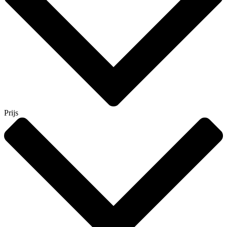
Prijs