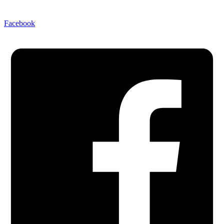
Facebook