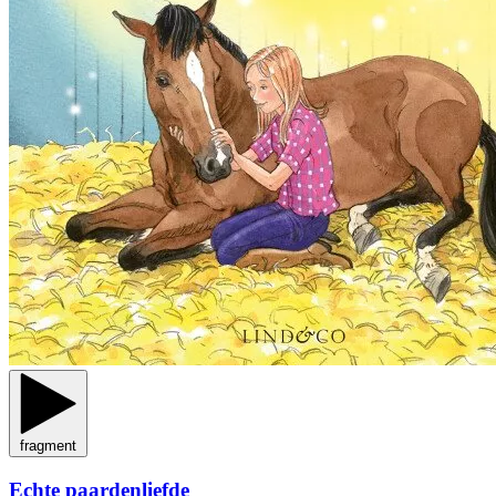
fragment
Echte paardenliefde