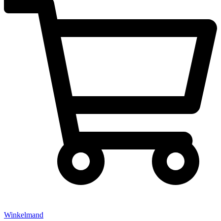
Winkelmand