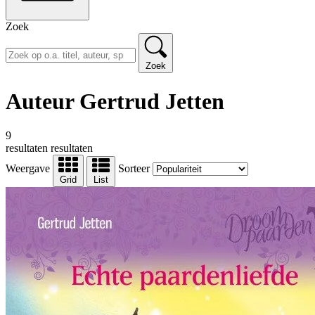
Zoek
Zoek
Auteur Gertrud Jetten
9
resultaten
resultaten
Weergave
Sorteer
Grid
List