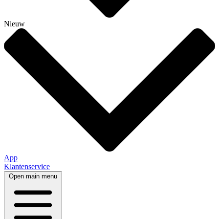
Nieuw
App
Klantenservice
Open main menu