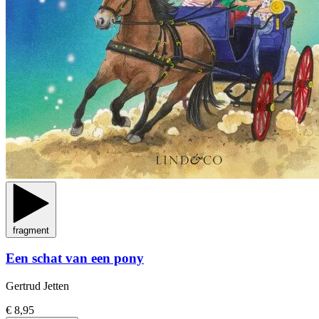
fragment
Een schat van een pony
Gertrud Jetten
€ 8,95