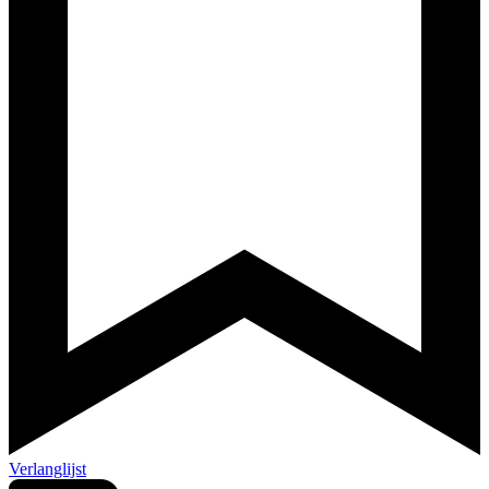
Verlanglijst