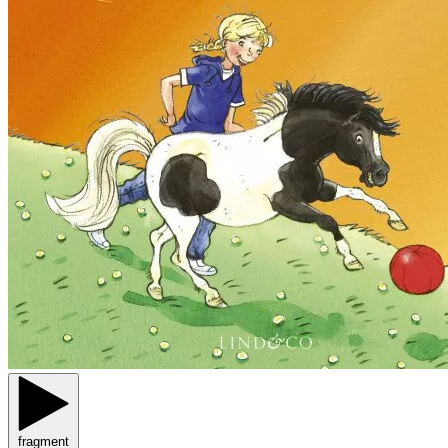
fragment