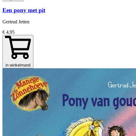
Een pony met pit
Gertrud Jetten
€ 4,95
in winkelmand