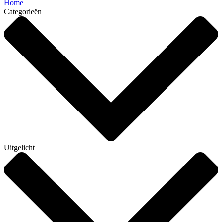
Home
Categorieën
Uitgelicht