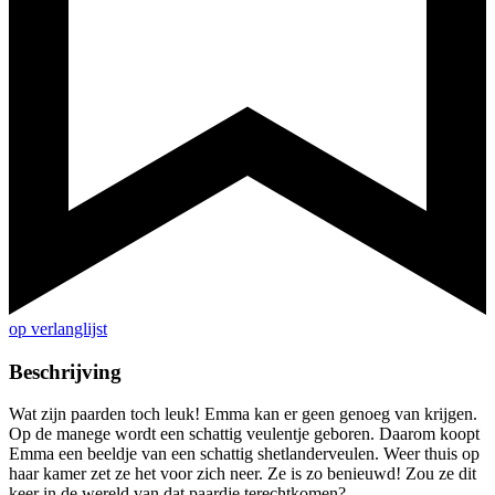
op verlanglijst
Beschrijving
Wat zijn paarden toch leuk! Emma kan er geen genoeg van krijgen.
Op de manege wordt een schattig veulentje geboren. Daarom koopt
Emma een beeldje van een schattig shetlanderveulen. Weer thuis op
haar kamer zet ze het voor zich neer. Ze is zo benieuwd! Zou ze dit
keer in de wereld van dat paardje terechtkomen?