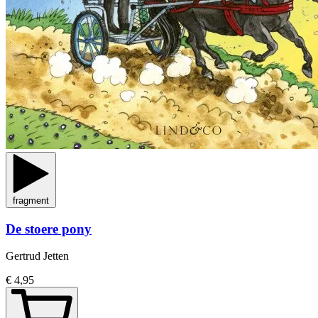
fragment
De stoere pony
Gertrud Jetten
€ 4,95