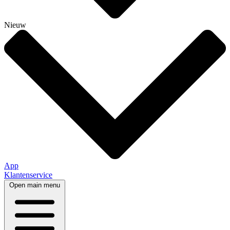
Nieuw
App
Klantenservice
Open main menu