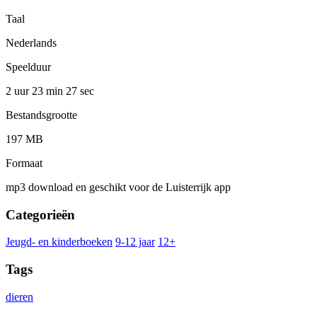
Taal
Nederlands
Speelduur
2 uur 23 min
27 sec
Bestandsgrootte
197 MB
Formaat
mp3 download en geschikt voor de Luisterrijk app
Categorieën
Jeugd- en kinderboeken
9-12 jaar
12+
Tags
dieren