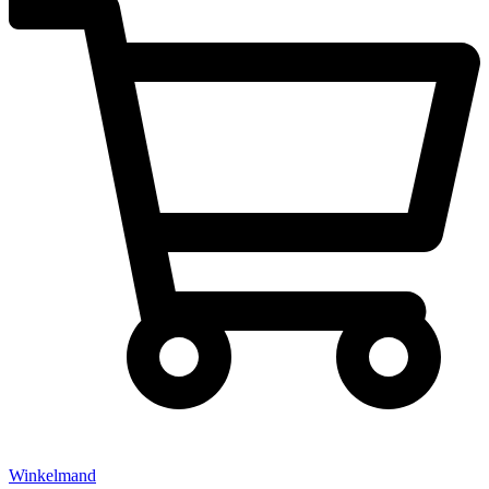
Winkelmand