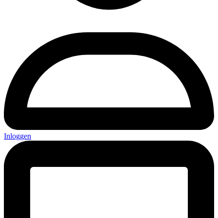
Inloggen