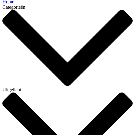
Home
Categorieën
Uitgelicht