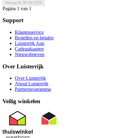
Verwacht
30-09-2026
Pagina 1 van 1
Support
Klantenservice
Bestellen en betalen
Luisterrijk App
Cadeaukaarten
Nieuwsbrieven
Over Luisterrijk
Over Luisterrijk
About Luisterrijk
Partnerprogramma
Veilig winkelen