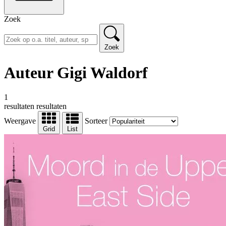
Zoek
Zoek
Auteur Gigi Waldorf
1
resultaten
resultaten
Weergave
Sorteer
Grid
List