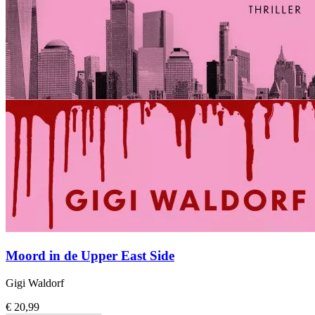
Moord in de Upper East Side
Gigi Waldorf
€ 20,99