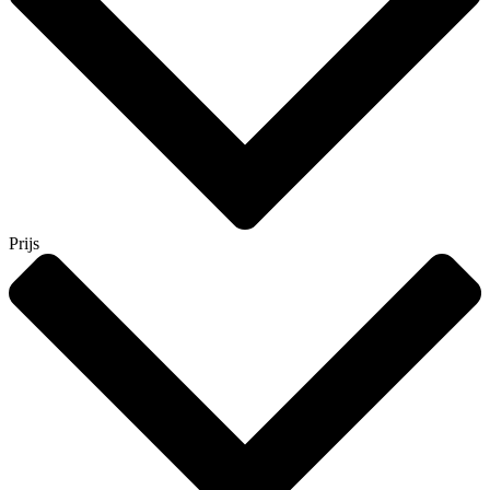
Prijs