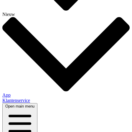
Nieuw
App
Klantenservice
Open main menu