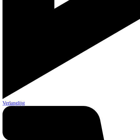
Verlanglijst