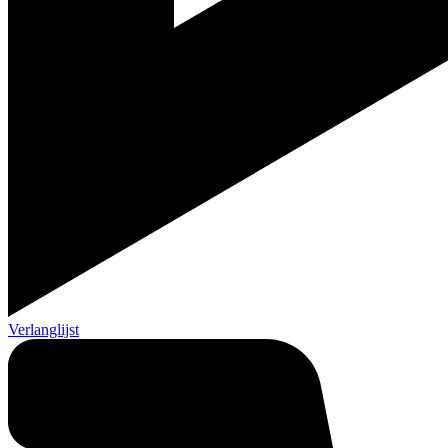
Verlanglijst