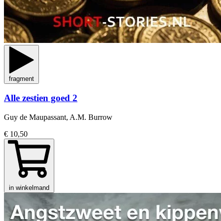
fragment
Alle zestien goed 2
Guy de Maupassant, A.M. Burrow
€ 10,50
in winkelmand