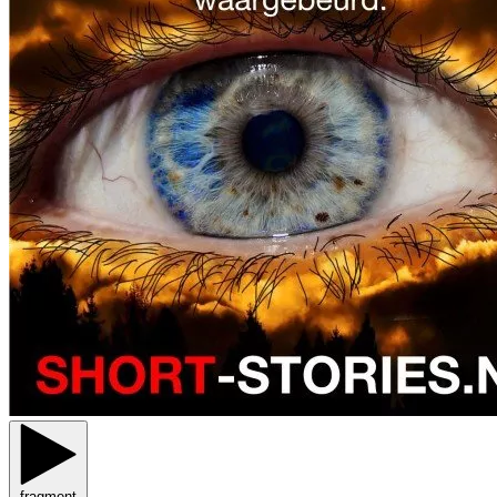
fragment