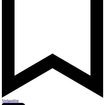
Verlanglijst