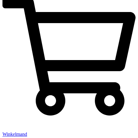
Winkelmand