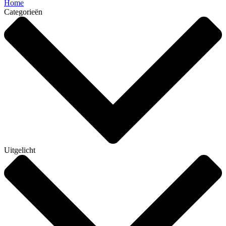
Home
Categorieën
Uitgelicht