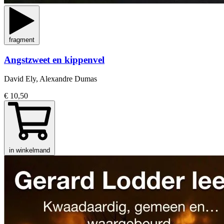
fragment
Angstzweet en kippenvel
David Ely, Alexandre Dumas
€ 10,50
in winkelmand