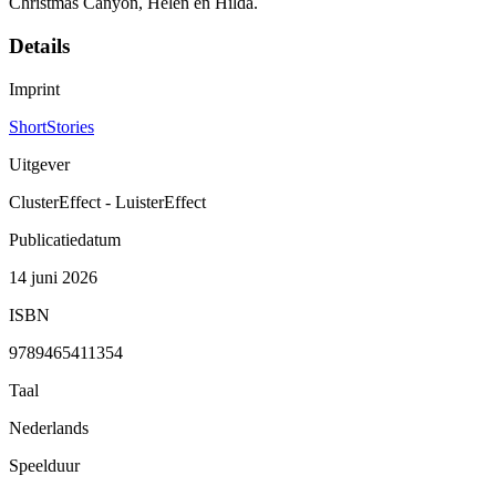
Christmas Canyon, Helen en Hilda.
Details
Imprint
ShortStories
Uitgever
ClusterEffect - LuisterEffect
Publicatiedatum
14 juni 2026
ISBN
9789465411354
Taal
Nederlands
Speelduur