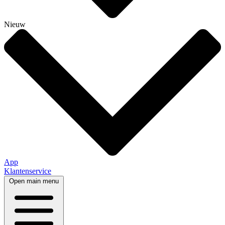
Nieuw
App
Klantenservice
Open main menu