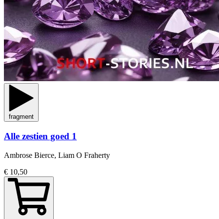
fragment
Alle zestien goed 1
Ambrose Bierce, Liam O Fraherty
€ 10,50