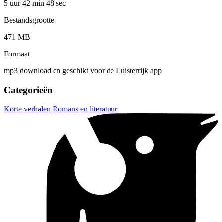
5 uur 42 min
48 sec
Bestandsgrootte
471 MB
Formaat
mp3 download en geschikt voor de Luisterrijk app
Categorieën
Korte verhalen
Romans en literatuur