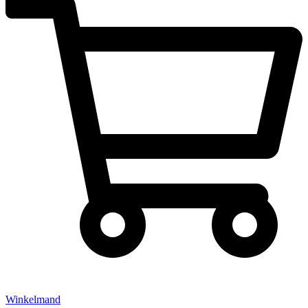
Winkelmand