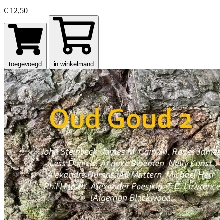
€ 12,50
toegevoegd
in winkelmand