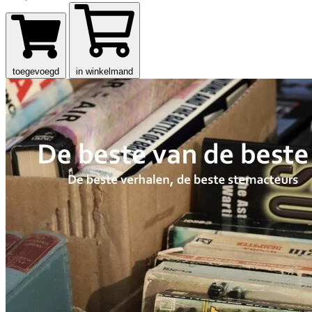
toegevoegd
in winkelmand