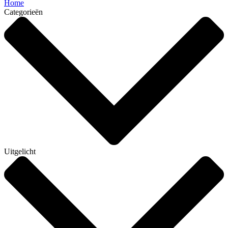
Home
Categorieën
Uitgelicht