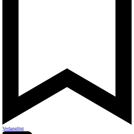
Verlanglijst