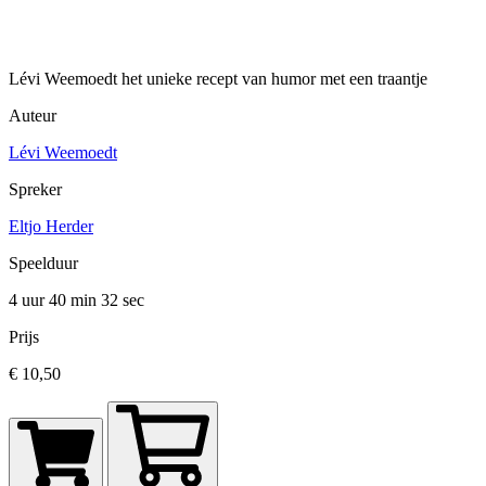
Lévi Weemoedt het unieke recept van humor met een traantje
Auteur
Lévi Weemoedt
Spreker
Eltjo Herder
Speelduur
4 uur 40 min
32 sec
Prijs
€ 10,50