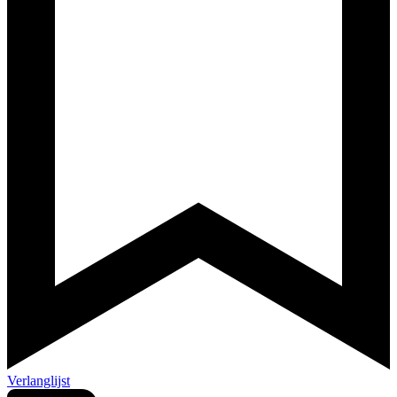
Verlanglijst