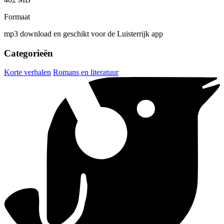
Formaat
mp3 download en geschikt voor de Luisterrijk app
Categorieën
Korte verhalen
Romans en literatuur