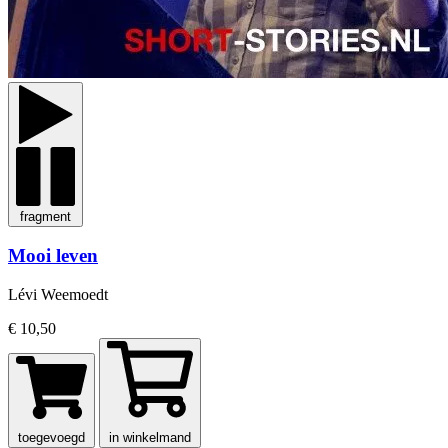
fragment
Mooi leven
Lévi Weemoedt
€ 10,50
toegevoegd
in winkelmand