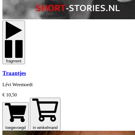
fragment
Traantjes
Lévi Weemoedt
€ 10,50
toegevoegd
in winkelmand