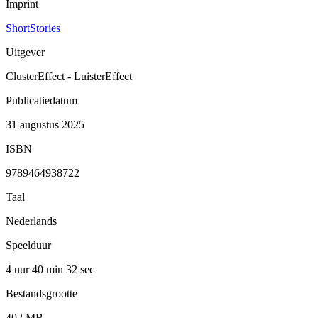
Imprint
ShortStories
Uitgever
ClusterEffect - LuisterEffect
Publicatiedatum
31 augustus 2025
ISBN
9789464938722
Taal
Nederlands
Speelduur
4 uur 40 min
32 sec
Bestandsgrootte
402 MB