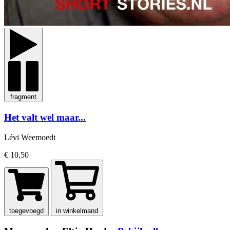
fragment
Het valt wel maar...
Lévi Weemoedt
€ 10,50
toegevoegd
in winkelmand