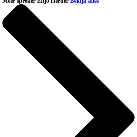
Meer spreker Eltjo Herder
Bekijk alles