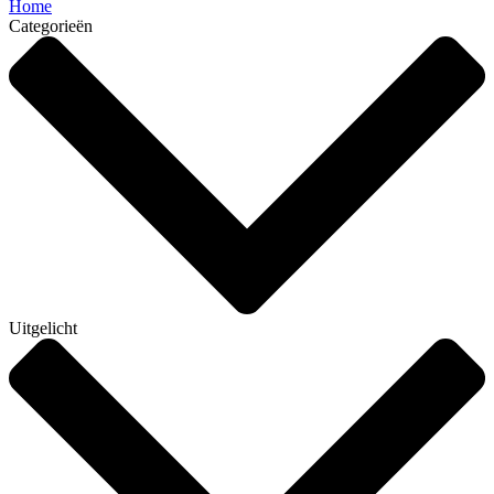
Home
Categorieën
Uitgelicht