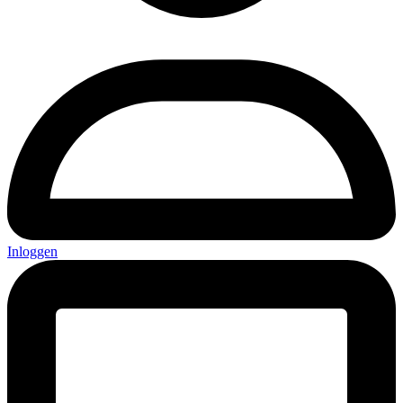
Inloggen