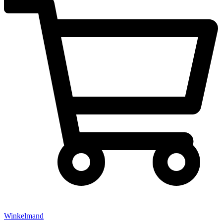
Winkelmand