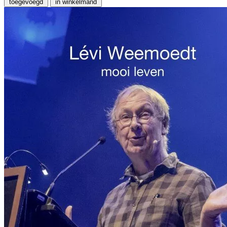
toegevoegd
in winkelmand