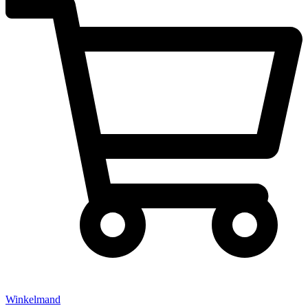
Winkelmand