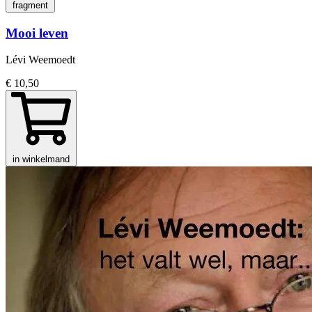
fragment
Mooi leven
Lévi Weemoedt
€ 10,50
in winkelmand