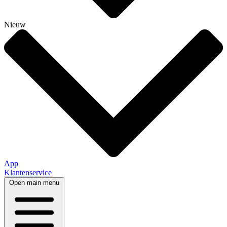
Nieuw
App
Klantenservice
Open main menu