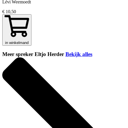
Lévi Weemoedt
€ 10,50
in winkelmand
Meer spreker Eltjo Herder
Bekijk alles