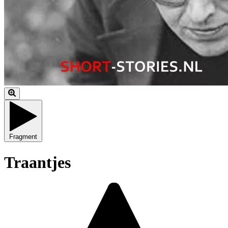
Fragment
Traantjes