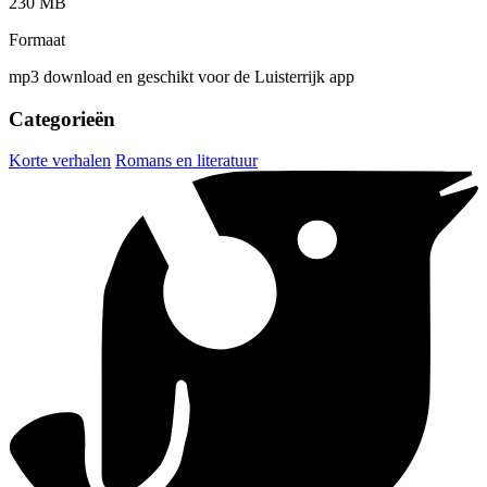
230 MB
Formaat
mp3 download en geschikt voor de Luisterrijk app
Categorieën
Korte verhalen
Romans en literatuur