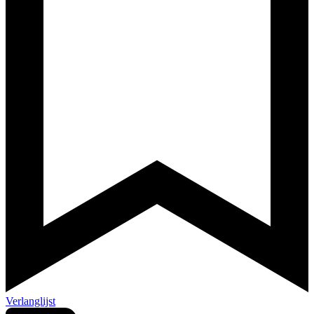
Verlanglijst