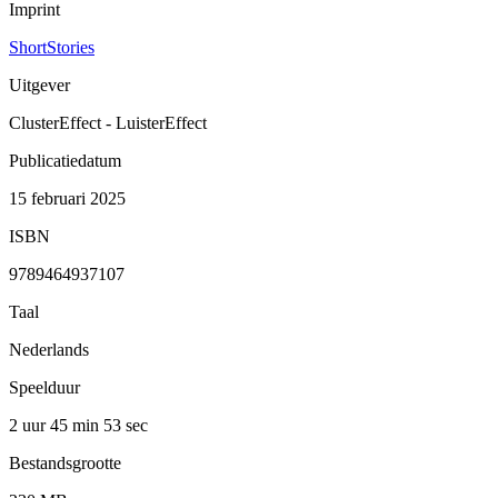
Imprint
ShortStories
Uitgever
ClusterEffect - LuisterEffect
Publicatiedatum
15 februari 2025
ISBN
9789464937107
Taal
Nederlands
Speelduur
2 uur 45 min
53 sec
Bestandsgrootte