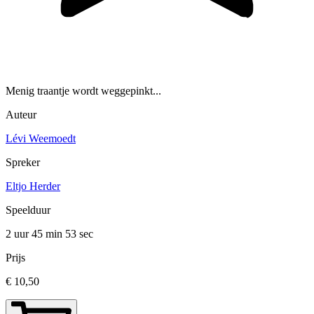
Menig traantje wordt weggepinkt...
Auteur
Lévi Weemoedt
Spreker
Eltjo Herder
Speelduur
2 uur 45 min
53 sec
Prijs
€ 10,50