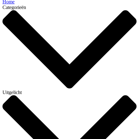
Home
Categorieën
Uitgelicht