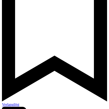
Verlanglijst