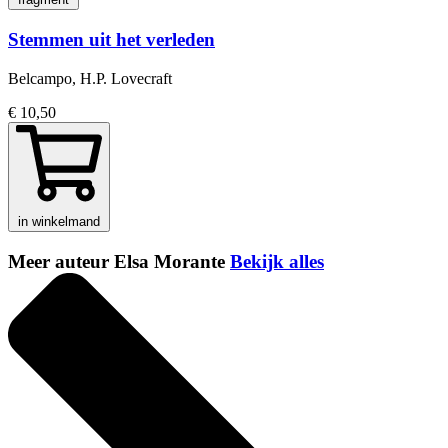
Stemmen uit het verleden
Belcampo, H.P. Lovecraft
€ 10,50
in winkelmand
Meer auteur Elsa Morante
Bekijk alles