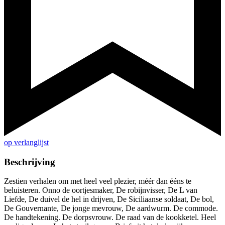
op verlanglijst
Beschrijving
Zestien verhalen om met heel veel plezier, méér dan ééns te
beluisteren. Onno de oortjesmaker, De robijnvisser, De L van
Liefde, De duivel de hel in drijven, De Siciliaanse soldaat, De bol,
De Gouvernante, De jonge mevrouw, De aardwurm. De commode.
De handtekening. De dorpsvrouw. De raad van de kookketel. Heel