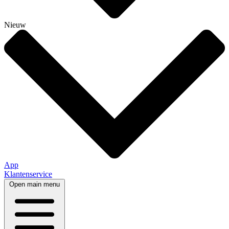
Nieuw
App
Klantenservice
Open main menu