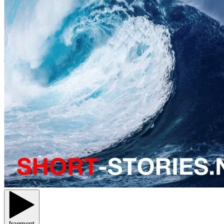
fragment