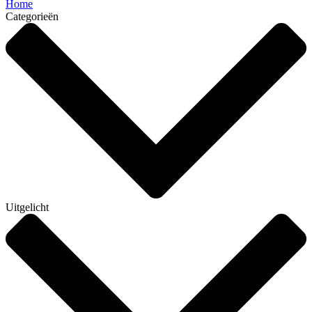
Home
Categorieën
Uitgelicht