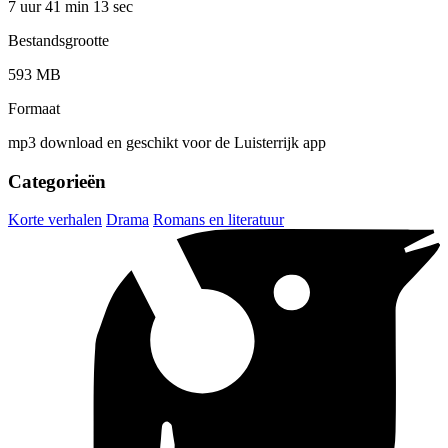
7 uur 41 min
13 sec
Bestandsgrootte
593 MB
Formaat
mp3 download en geschikt voor de Luisterrijk app
Categorieën
Korte verhalen
Drama
Romans en literatuur