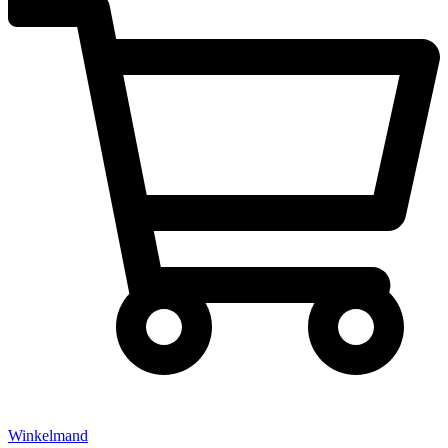
Winkelmand