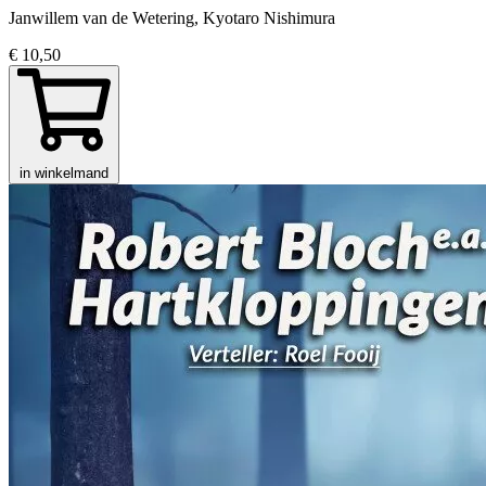
Janwillem van de Wetering, Kyotaro Nishimura
€ 10,50
in winkelmand