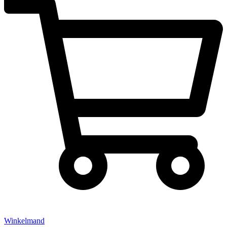
Winkelmand