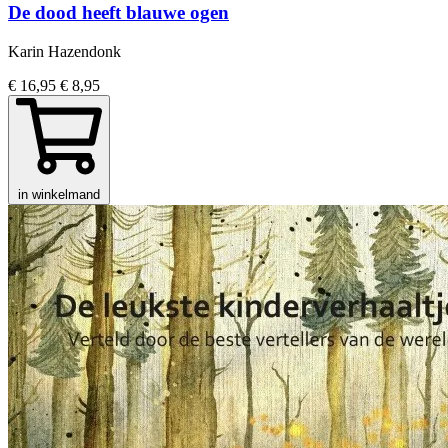
De dood heeft blauwe ogen
Karin Hazendonk
€ 16,95
€ 8,95
in winkelmand