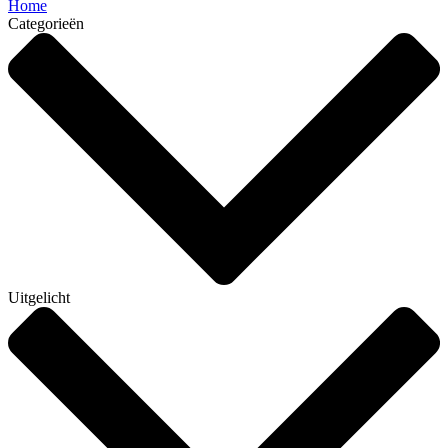
Home
Categorieën
Uitgelicht