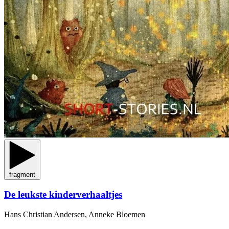
fragment
De leukste kinderverhaaltjes
Hans Christian Andersen, Anneke Bloemen