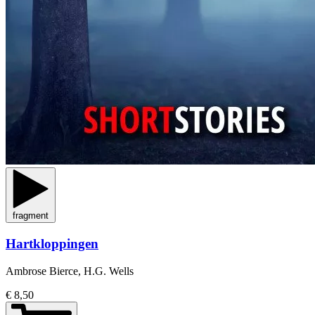
fragment
Hartkloppingen
Ambrose Bierce, H.G. Wells
€ 8,50