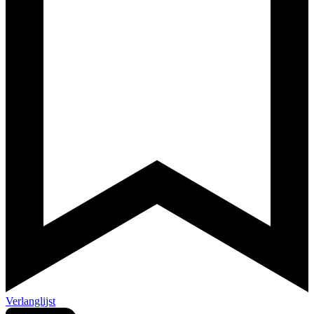
Verlanglijst