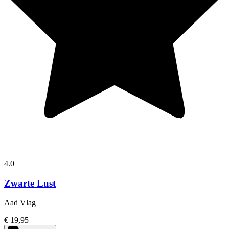
4.0
Zwarte Lust
Aad Vlag
€ 19,95