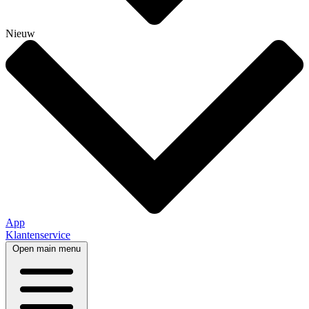
Nieuw
App
Klantenservice
Open main menu