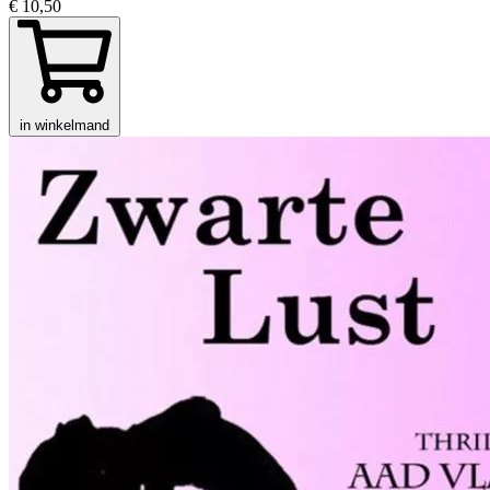
€ 10,50
in winkelmand