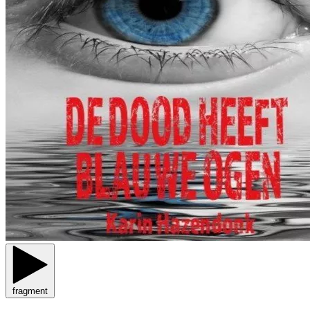
fragment