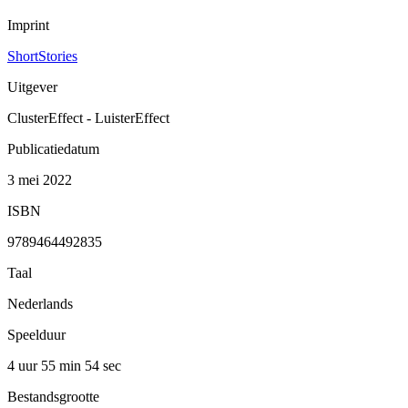
Imprint
ShortStories
Uitgever
ClusterEffect - LuisterEffect
Publicatiedatum
3 mei 2022
ISBN
9789464492835
Taal
Nederlands
Speelduur
4 uur 55 min
54 sec
Bestandsgrootte