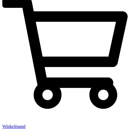
Winkelmand