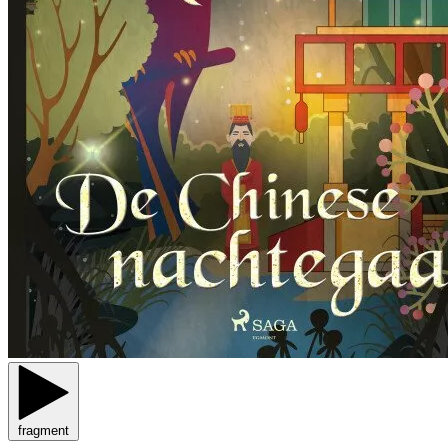
fragment