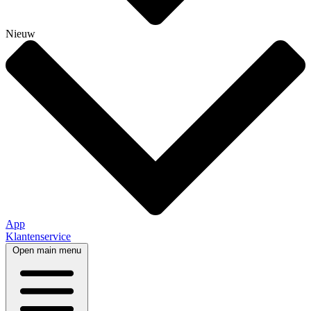
Nieuw
App
Klantenservice
Open main menu