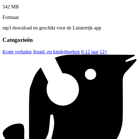
542 MB
Formaat
mp3 download en geschikt voor de Luisterrijk app
Categorieën
Korte verhalen
Jeugd- en kinderboeken
9-12 jaar
12+