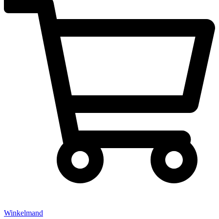
Winkelmand