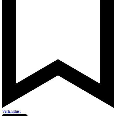
Verlanglijst