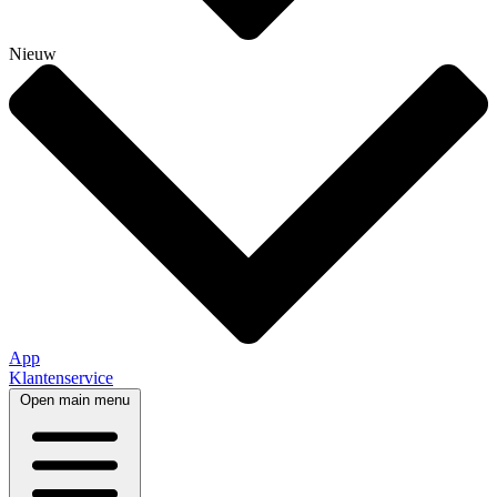
Nieuw
App
Klantenservice
Open main menu