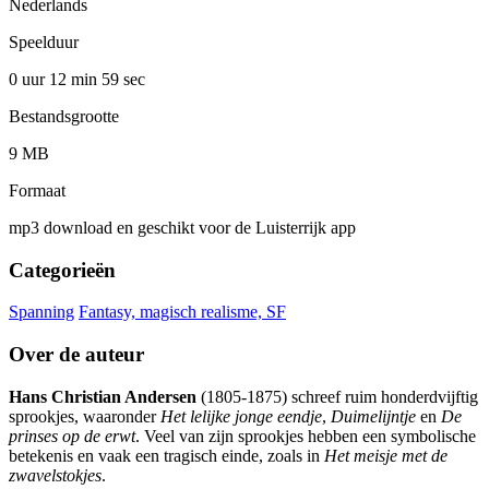
Nederlands
Speelduur
0 uur 12 min
59 sec
Bestandsgrootte
9 MB
Formaat
mp3 download en geschikt voor de Luisterrijk app
Categorieën
Spanning
Fantasy, magisch realisme, SF
Over de auteur
Hans Christian Andersen
(1805-1875) schreef ruim honderdvijftig
sprookjes, waaronder
Het lelijke jonge eendje
,
Duimelijntje
en
De
prinses op de erwt
. Veel van zijn sprookjes hebben een symbolische
betekenis en vaak een tragisch einde, zoals in
Het meisje met de
zwavelstokjes
.