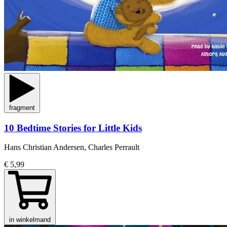
fragment
10 Bedtime Stories for Little Kids
Hans Christian Andersen, Charles Perrault
€ 5,99
in winkelmand