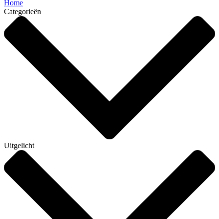
Home
Categorieën
Uitgelicht