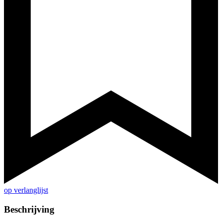
op verlanglijst
Beschrijving