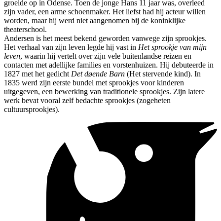
groeide op in Odense. Toen de jonge Hans 11 jaar was, overleed
zijn vader, een arme schoenmaker. Het liefst had hij acteur willen
worden, maar hij werd niet aangenomen bij de koninklijke
theaterschool.
Andersen is het meest bekend geworden vanwege zijn sprookjes.
Het verhaal van zijn leven legde hij vast in
Het sprookje van mijn
leven
, waarin hij vertelt over zijn vele buitenlandse reizen en
contacten met adellijke families en vorstenhuizen. Hij debuteerde in
1827 met het gedicht
Det døende Barn
(Het stervende kind). In
1835 werd zijn eerste bundel met sprookjes voor kinderen
uitgegeven, een bewerking van traditionele sprookjes. Zijn latere
werk bevat vooral zelf bedachte sprookjes (zogeheten
cultuursprookjes).