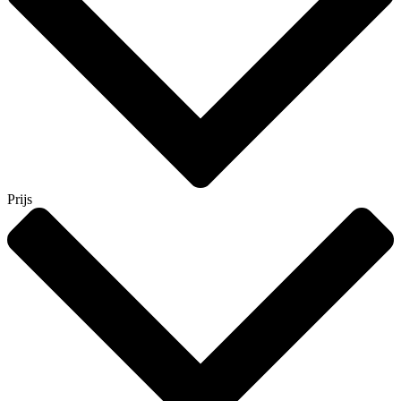
Prijs