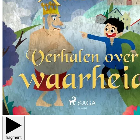
fragment