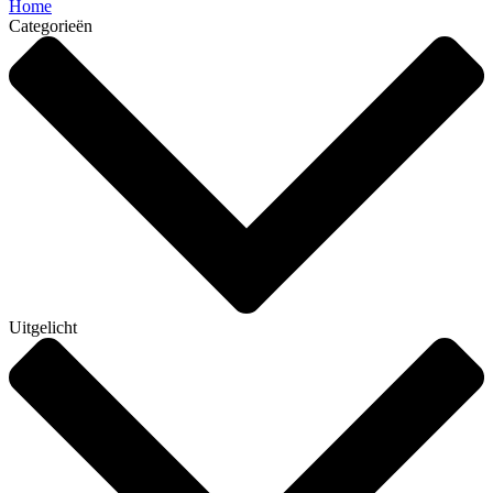
Home
Categorieën
Uitgelicht