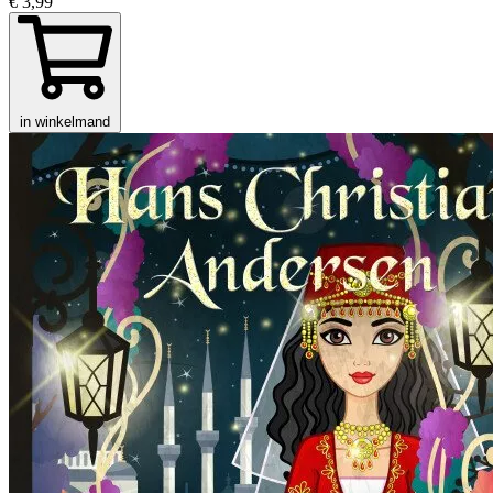
€ 3,99
in winkelmand