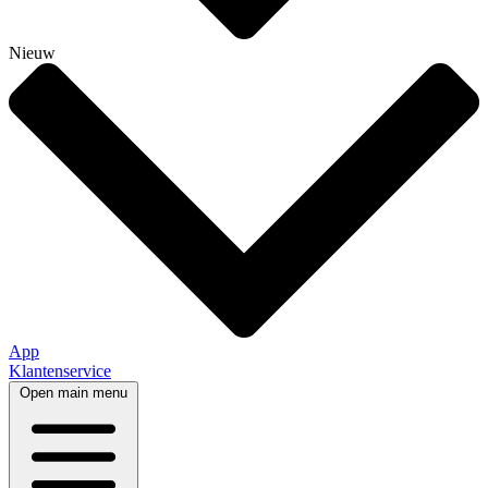
Nieuw
App
Klantenservice
Open main menu