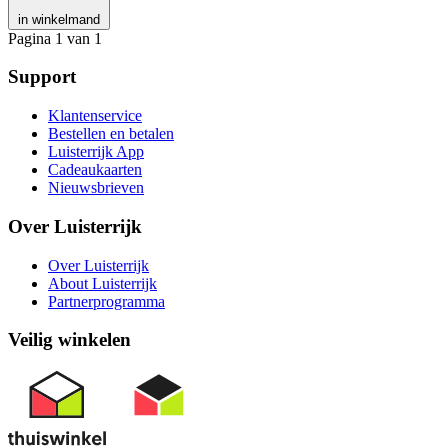
in winkelmand
Pagina 1 van 1
Support
Klantenservice
Bestellen en betalen
Luisterrijk App
Cadeaukaarten
Nieuwsbrieven
Over Luisterrijk
Over Luisterrijk
About Luisterrijk
Partnerprogramma
Veilig winkelen