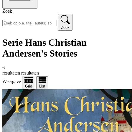
Zoek
Zoek
Serie Hans Christian
Andersen's Stories
6
resultaten
resultaten
Weergave
Grid
List