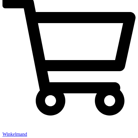
Winkelmand