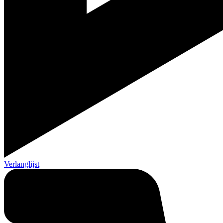
Verlanglijst