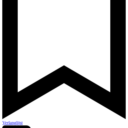
Verlanglijst