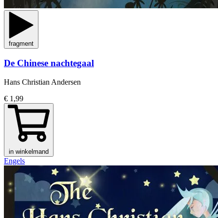
fragment
De Chinese nachtegaal
Hans Christian Andersen
€ 1,99
in winkelmand
Engels