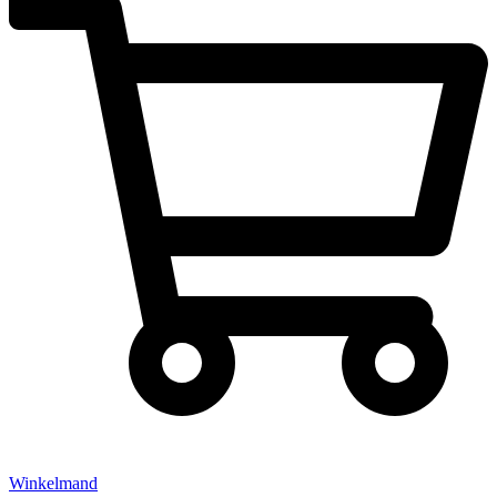
Winkelmand