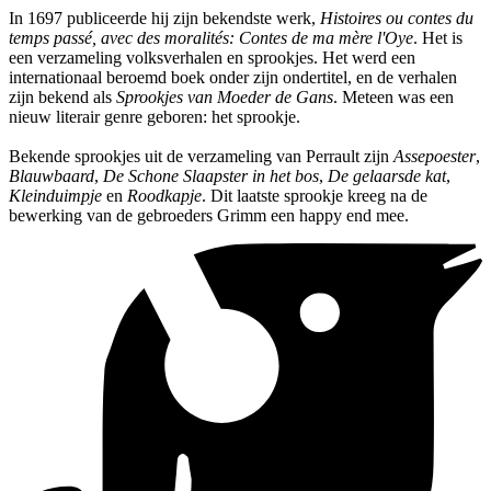
In 1697 publiceerde hij zijn bekendste werk,
Histoires ou contes du
temps passé, avec des moralités: Contes de ma mère l'Oye
. Het is
een verzameling volksverhalen en sprookjes. Het werd een
internationaal beroemd boek onder zijn ondertitel, en de verhalen
zijn bekend als
Sprookjes van Moeder de Gans
. Meteen was een
nieuw literair genre geboren: het sprookje.
Bekende sprookjes uit de verzameling van Perrault zijn
Assepoester
,
Blauwbaard
,
De Schone Slaapster in het bos
,
De gelaarsde kat
,
Kleinduimpje
en
Roodkapje
. Dit laatste sprookje kreeg na de
bewerking van de gebroeders Grimm een happy end mee.