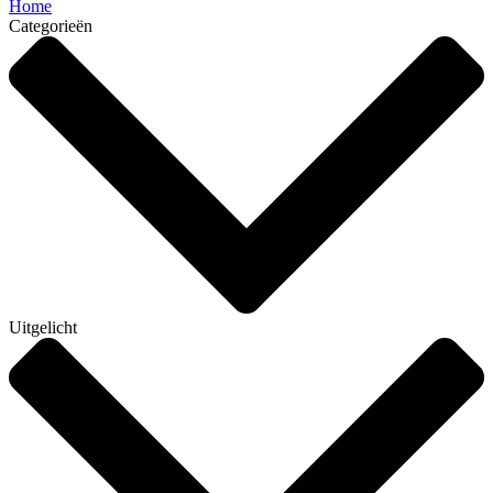
Home
Categorieën
Uitgelicht