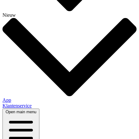
Nieuw
App
Klantenservice
Open main menu