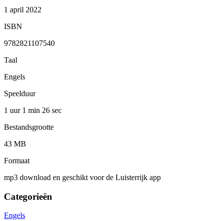
1 april 2022
ISBN
9782821107540
Taal
Engels
Speelduur
1 uur 1 min
26 sec
Bestandsgrootte
43 MB
Formaat
mp3 download en geschikt voor de Luisterrijk app
Categorieën
Engels