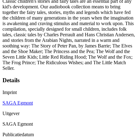
Classic children's stories and fairy tales are an essential part of any
kid's development. Our audiobook collection means to bring
together the fairy tales, stories, myths and legends which have fed
the children of many generations in the years when the imagination
is awakening and craving stimulus and material to work upon. This
compilation, specially designed for small children, includes folk
tales, classic tales by Charles Perrault and Hans Christian Andersen,
and stories from the Arabian Nights, narrated in a warm and
soothing way: The Story of Peter Pan, by James Barrie; The Elves
and the Shoe Maker; The Princess and the Pea; The Wolf and the
Seven Little Kids; Little Red Riding Hood; The Wolf and the Fox;
The Frog Prince; The Ridiculous Wishes; and The Little Match
Seller.
Details
Imprint
SAGA Egmont
Uitgever
SAGA Egmont
Publicatiedatum