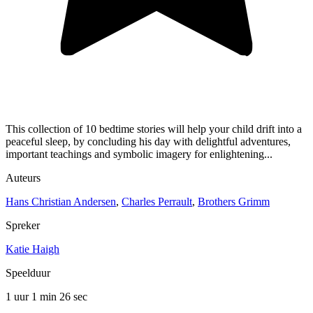
This collection of 10 bedtime stories will help your child drift into a
peaceful sleep, by concluding his day with delightful adventures,
important teachings and symbolic imagery for enlightening...
Auteurs
Hans Christian Andersen
,
Charles Perrault
,
Brothers Grimm
Spreker
Katie Haigh
Speelduur
1 uur 1 min
26 sec