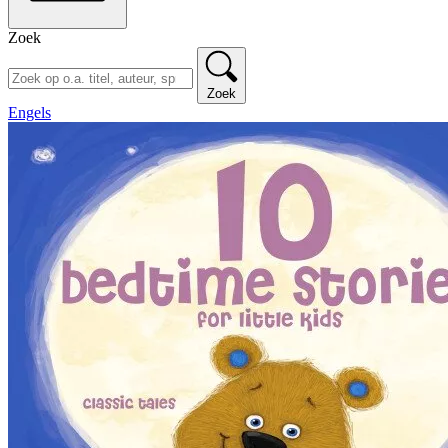
Zoek
Zoek
Engels