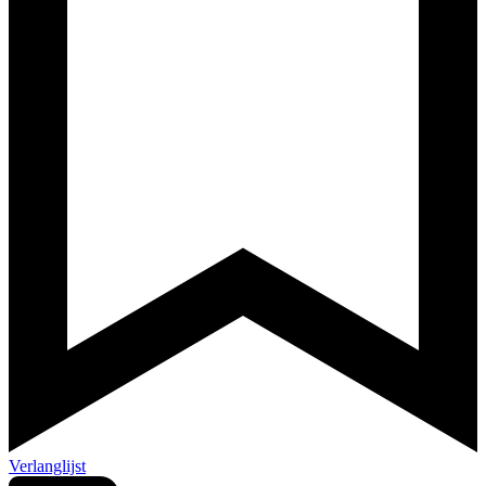
Verlanglijst