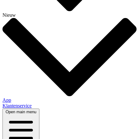
Nieuw
App
Klantenservice
Open main menu