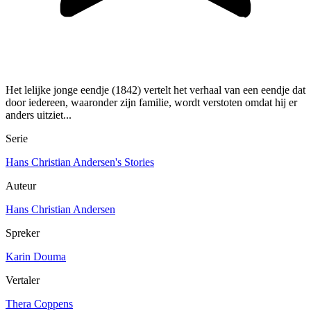
Het lelijke jonge eendje (1842) vertelt het verhaal van een eendje dat
door iedereen, waaronder zijn familie, wordt verstoten omdat hij er
anders uitziet...
Serie
Hans Christian Andersen's Stories
Auteur
Hans Christian Andersen
Spreker
Karin Douma
Vertaler
Thera Coppens