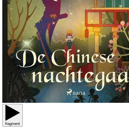
fragment