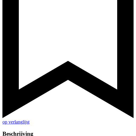
op verlanglijst
Beschrijving