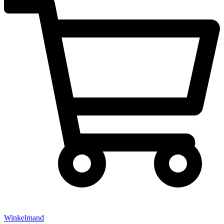
Winkelmand