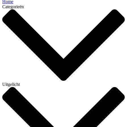
Home
Categorieën
Uitgelicht