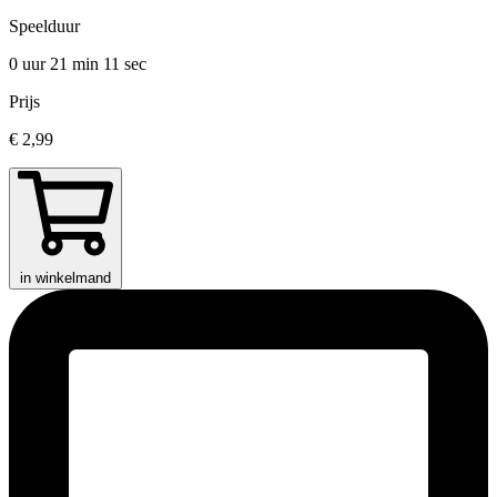
Speelduur
0 uur 21 min
11 sec
Prijs
€ 2,99
in winkelmand