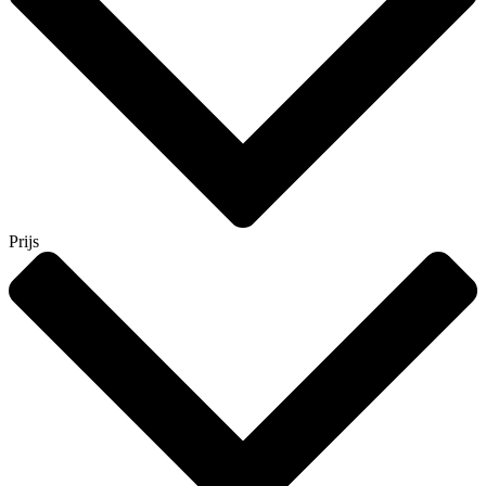
Prijs