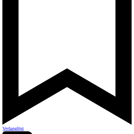
Verlanglijst