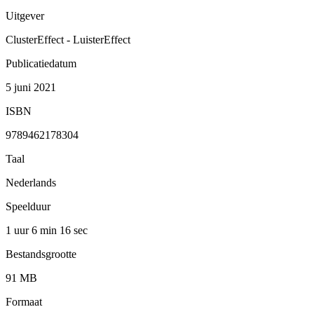
Uitgever
ClusterEffect - LuisterEffect
Publicatiedatum
5 juni 2021
ISBN
9789462178304
Taal
Nederlands
Speelduur
1 uur 6 min
16 sec
Bestandsgrootte
91 MB
Formaat