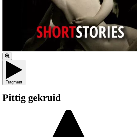
Fragment
Pittig gekruid