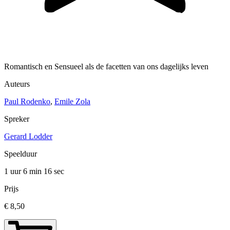
Romantisch en Sensueel als de facetten van ons dagelijks leven
Auteurs
Paul Rodenko
,
Emile Zola
Spreker
Gerard Lodder
Speelduur
1 uur 6 min
16 sec
Prijs
€ 8,50