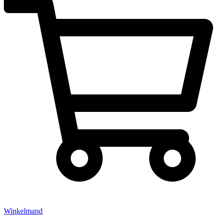
Winkelmand