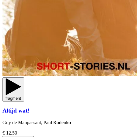
fragment
Altijd wat!
Guy de Maupassant, Paul Rodenko
€ 12,50