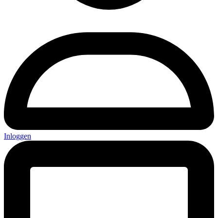
Inloggen