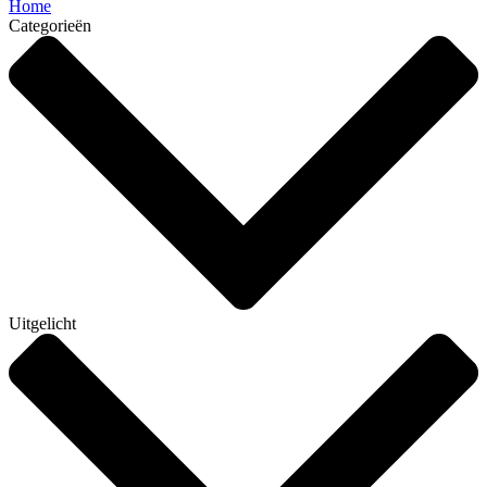
Home
Categorieën
Uitgelicht