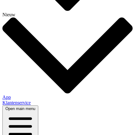
Nieuw
App
Klantenservice
Open main menu