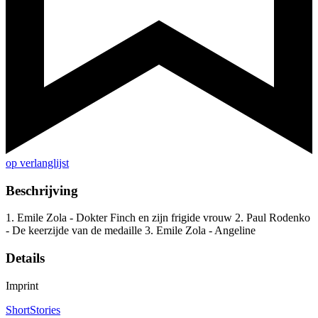
op verlanglijst
Beschrijving
1. Emile Zola - Dokter Finch en zijn frigide vrouw 2. Paul Rodenko
- De keerzijde van de medaille 3. Emile Zola - Angeline
Details
Imprint
ShortStories