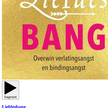
fragment
Liefdesbang