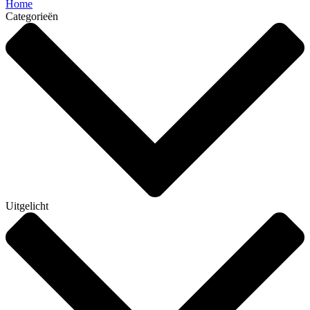
Home
Categorieën
Uitgelicht