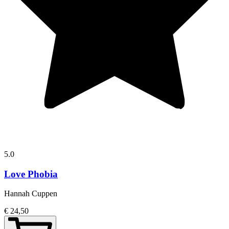
5.0
Love Phobia
Hannah Cuppen
€ 24,50