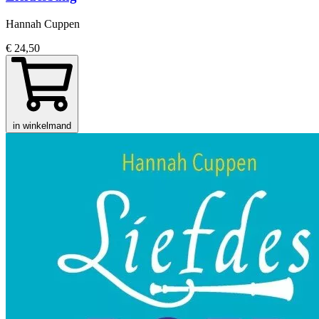
Hannah Cuppen
€ 24,50
in winkelmand