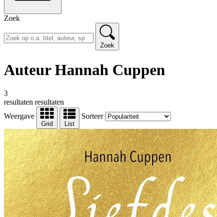
Zoek
Zoek
Auteur Hannah Cuppen
3
resultaten
resultaten
Weergave
Sorteer
Grid
List