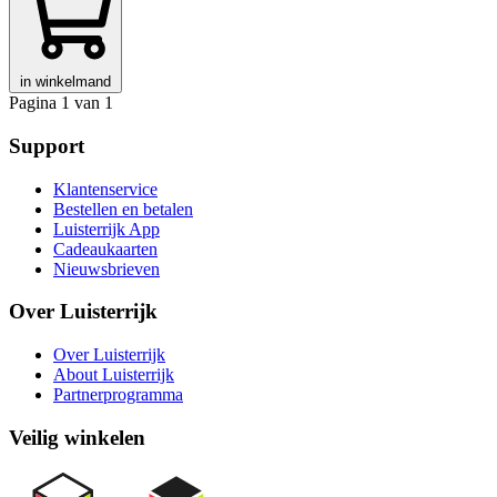
in winkelmand
Pagina 1 van 1
Support
Klantenservice
Bestellen en betalen
Luisterrijk App
Cadeaukaarten
Nieuwsbrieven
Over Luisterrijk
Over Luisterrijk
About Luisterrijk
Partnerprogramma
Veilig winkelen