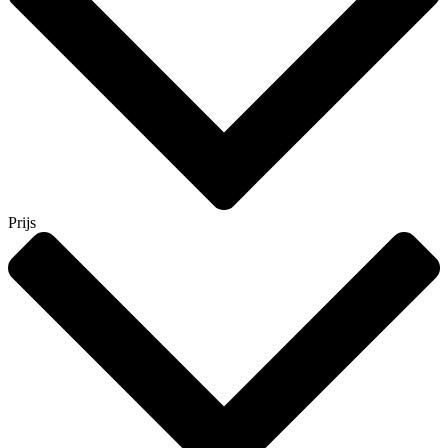
Prijs