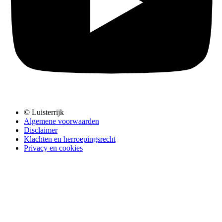
© Luisterrijk
Algemene voorwaarden
Disclaimer
Klachten en herroepingsrecht
Privacy en cookies