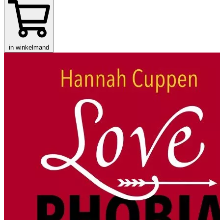
in winkelmand