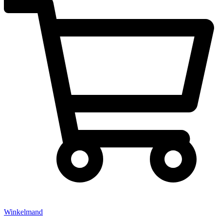
Winkelmand