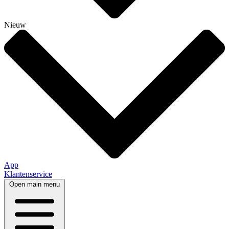
Nieuw
App
Klantenservice
Open main menu