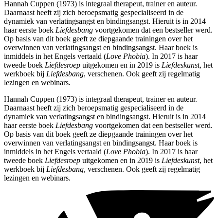
Hannah Cuppen (1973) is integraal therapeut, trainer en auteur.
Daarnaast heeft zij zich beroepsmatig gespecialiseerd in de
dynamiek van verlatingsangst en bindingsangst. Hieruit is in 2014
haar eerste boek
Liefdesbang
voortgekomen dat een bestseller werd.
Op basis van dit boek geeft ze diepgaande trainingen over het
overwinnen van verlatingsangst en bindingsangst. Haar boek is
inmiddels in het Engels vertaald (
Love Phobia
). In 2017 is haar
tweede boek
Liefdesroep
uitgekomen en in 2019 is
Liefdeskunst
, het
werkboek bij
Liefdesbang
, verschenen. Ook geeft zij regelmatig
lezingen en webinars.
Hannah Cuppen (1973) is integraal therapeut, trainer en auteur.
Daarnaast heeft zij zich beroepsmatig gespecialiseerd in de
dynamiek van verlatingsangst en bindingsangst. Hieruit is in 2014
haar eerste boek
Liefdesbang
voortgekomen dat een bestseller werd.
Op basis van dit boek geeft ze diepgaande trainingen over het
overwinnen van verlatingsangst en bindingsangst. Haar boek is
inmiddels in het Engels vertaald (
Love Phobia
). In 2017 is haar
tweede boek
Liefdesroep
uitgekomen en in 2019 is
Liefdeskunst
, het
werkboek bij
Liefdesbang
, verschenen. Ook geeft zij regelmatig
lezingen en webinars.