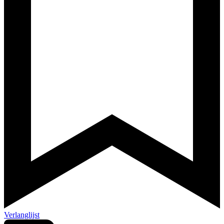
Verlanglijst