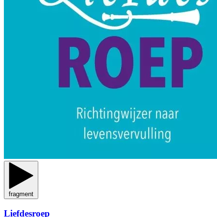
fragment
Liefdesroep