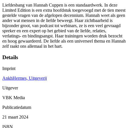
Liefdesbang van Hannah Cuppen is een standaardwerk. In deze
Limited Edition is een extra hoofdstuk toegevoegd met de tien meest
gestelde vragen van de afgelopen decennium. Hannah weet als geen
ander wat mensen in de liefde beweegt. Haar zichtbaarheid is
bijzonder groot, van podcast tot webinars, ze is een veel gevraagd
spreker en een expert op het gebied van de liefde, relaties,
verlatings- en bindingsangst. Haar trainingen worden druk bezocht
en hoog gewaardeerd. De liefde als een universeel thema en Hannah
zelf raakt ons allemaal in het hart.
Details
Imprint
AnkhHermes, Uitgeverij
Uitgever
VBK Media
Publicatiedatum
21 maart 2024
ISBN