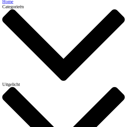
Home
Categorieën
Uitgelicht