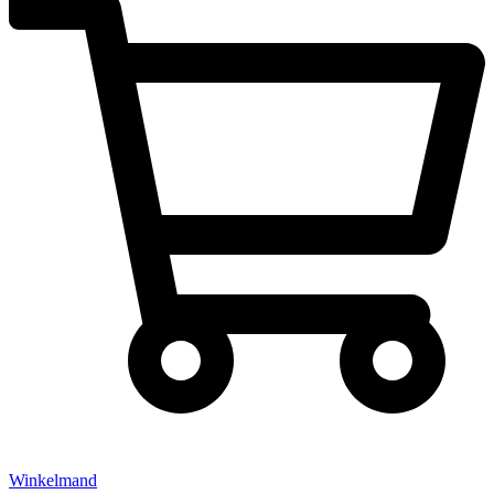
Winkelmand