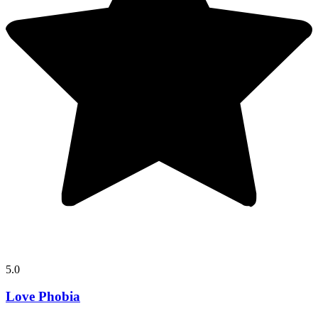
5.0
Love Phobia