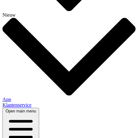
Nieuw
App
Klantenservice
Open main menu