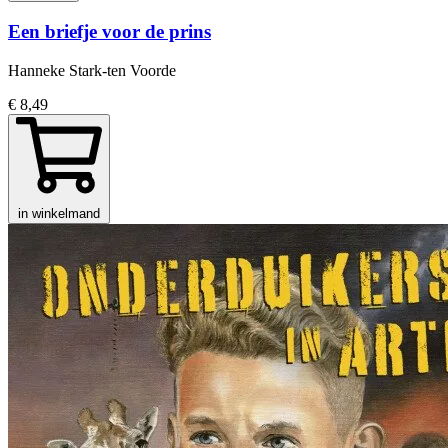
Een briefje voor de prins
Hanneke Stark-ten Voorde
€ 8,49
in winkelmand