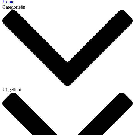
Home
Categorieën
Uitgelicht