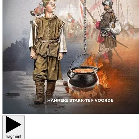
fragment