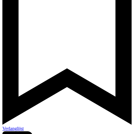
Verlanglijst