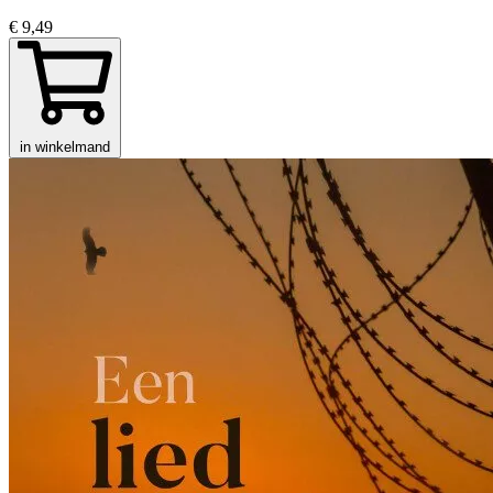
€ 9,49
in winkelmand