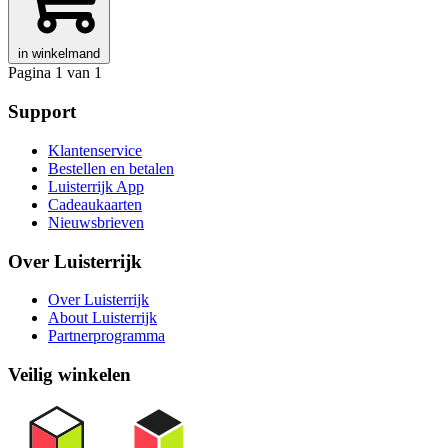
in winkelmand
Pagina 1 van 1
Support
Klantenservice
Bestellen en betalen
Luisterrijk App
Cadeaukaarten
Nieuwsbrieven
Over Luisterrijk
Over Luisterrijk
About Luisterrijk
Partnerprogramma
Veilig winkelen