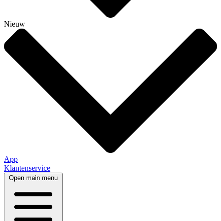
Nieuw
App
Klantenservice
Open main menu