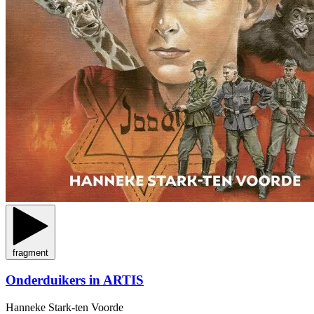
fragment
Onderduikers in ARTIS
Hanneke Stark-ten Voorde