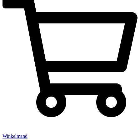
Winkelmand