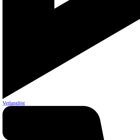
Verlanglijst