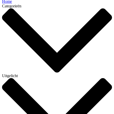
Home
Categorieën
Uitgelicht