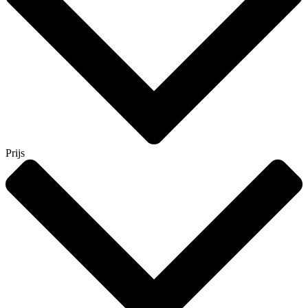
Prijs