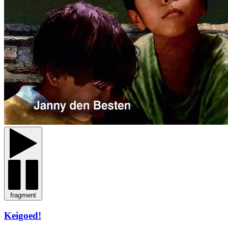
fragment
Keigoed!