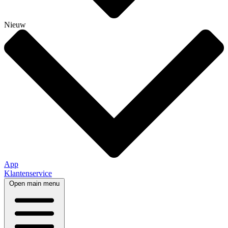
Nieuw
App
Klantenservice
Open main menu