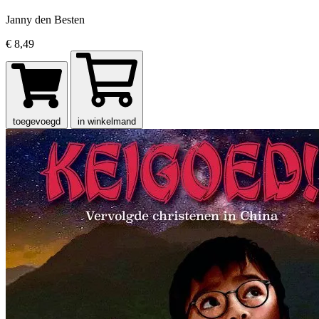
Janny den Besten
€ 8,49
toegevoegd
in winkelmand