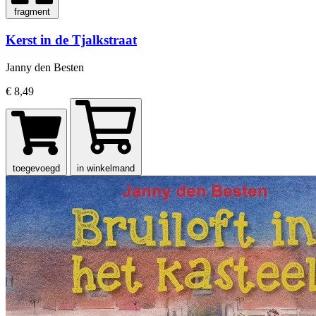
fragment
Kerst in de Tjalkstraat
Janny den Besten
€ 8,49
toegevoegd
in winkelmand