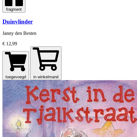
fragment
Duinvlinder
Janny den Besten
€ 12,99
toegevoegd
in winkelmand