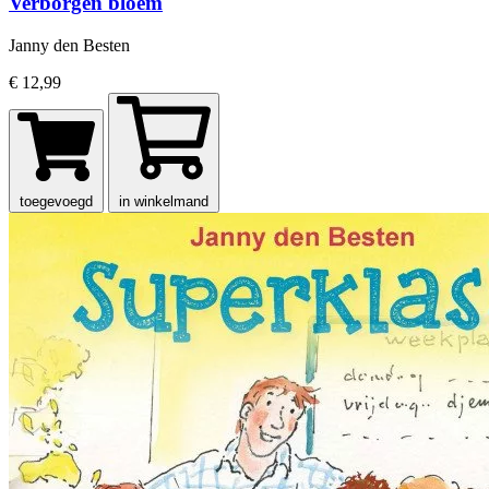
Verborgen bloem
Janny den Besten
€ 12,99
toegevoegd
in winkelmand