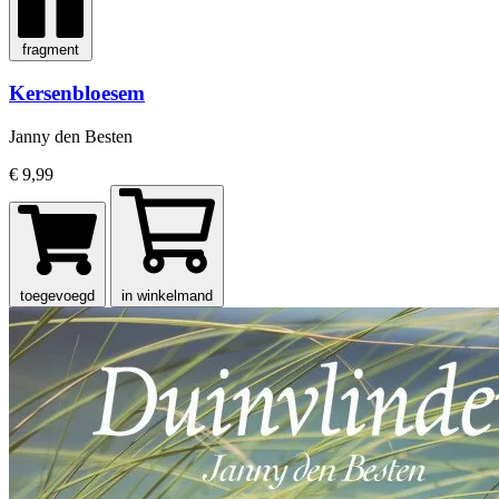
fragment
Kersenbloesem
Janny den Besten
€ 9,99
toegevoegd
in winkelmand