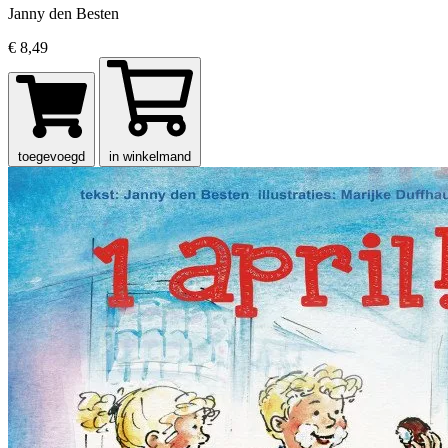
Janny den Besten
€ 8,49
toegevoegd
in winkelmand