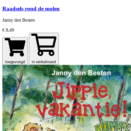
Raadsels rond de molen
Janny den Besten
€ 8,49
toegevoegd
in winkelmand