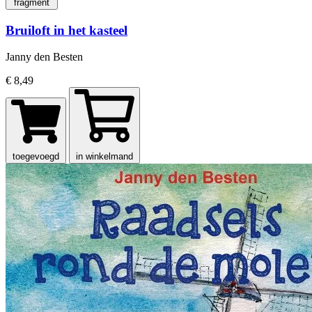
fragment
Bruiloft in het kasteel
Janny den Besten
€ 8,49
toegevoegd
in winkelmand