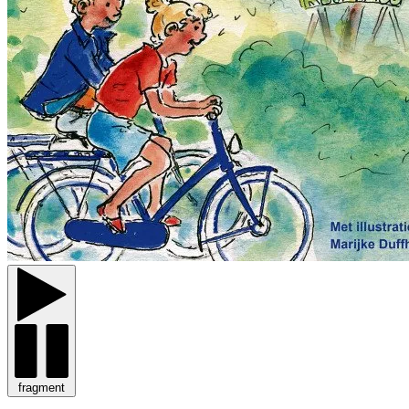
fragment