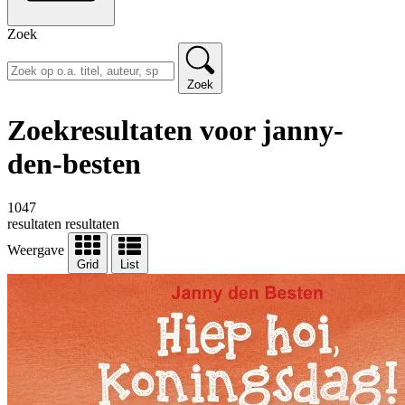
Zoek
Zoek
Zoekresultaten voor janny-
den-besten
1047
resultaten
resultaten
Weergave
Grid
List