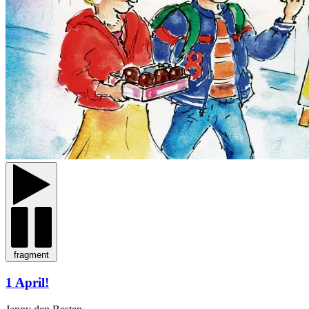
fragment
1 April!