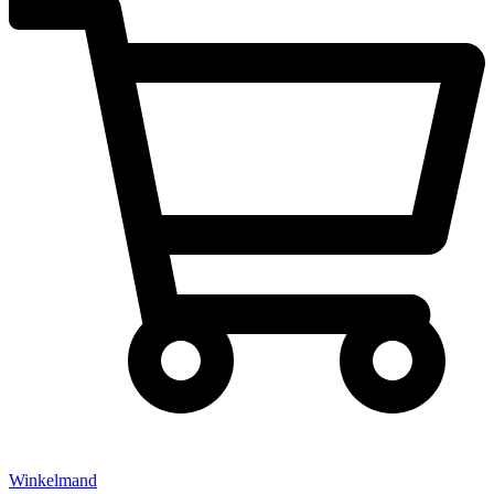
Winkelmand