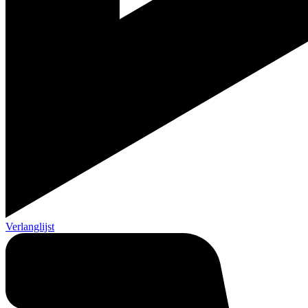
Verlanglijst