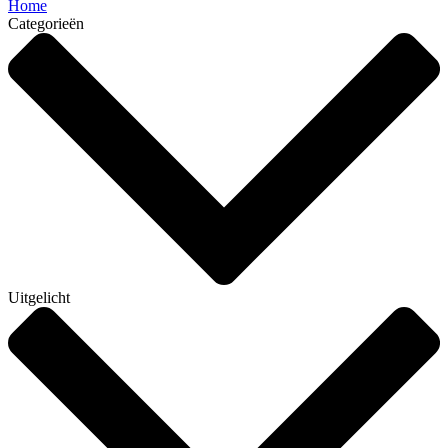
Home
Categorieën
Uitgelicht