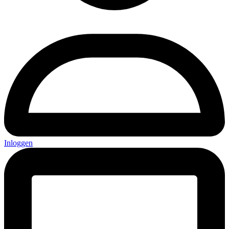
Inloggen