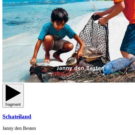
fragment
Schateiland
Janny den Besten