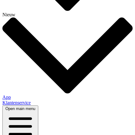
Nieuw
App
Klantenservice
Open main menu