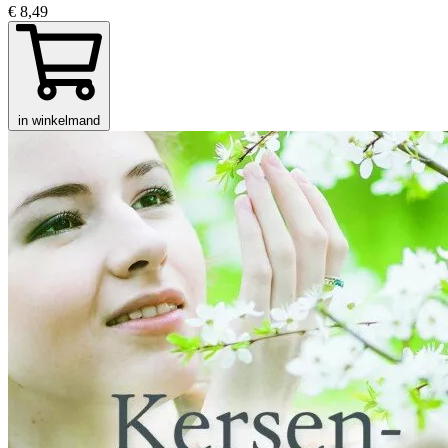
€ 8,49
in winkelmand