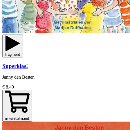
fragment
Superklas!
Janny den Besten
€ 8,49
in winkelmand