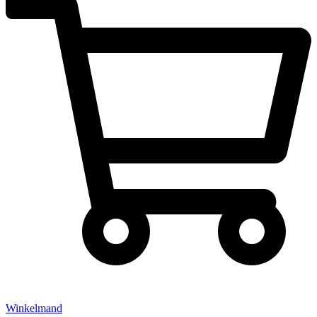
Winkelmand