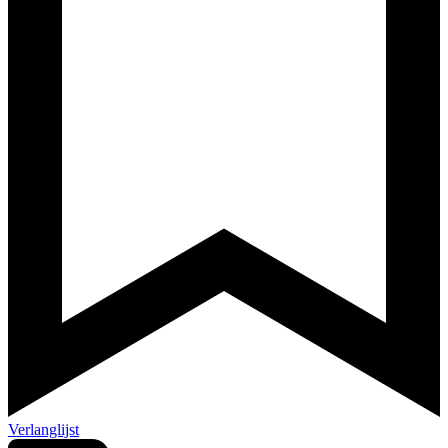
Verlanglijst