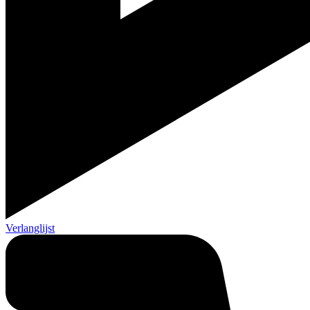
Verlanglijst