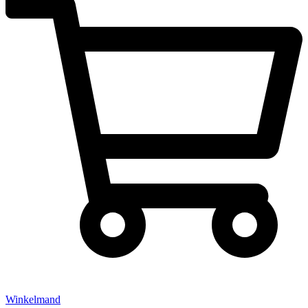
Winkelmand