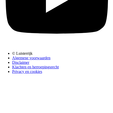
© Luisterrijk
Algemene voorwaarden
Disclaimer
Klachten en herroepingsrecht
Privacy en cookies