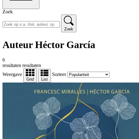
Zoek
Zoek
Auteur Héctor García
6
resultaten
resultaten
Weergave
Sorteer
Grid
List