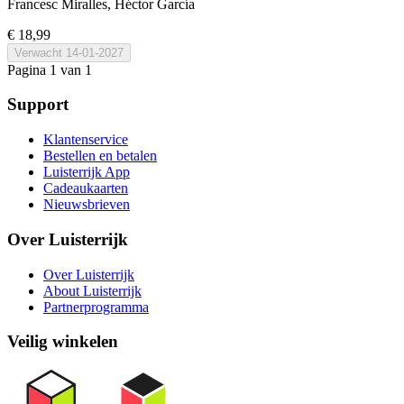
Francesc Miralles, Héctor García
€ 18,99
Verwacht
14-01-2027
Pagina 1 van 1
Support
Klantenservice
Bestellen en betalen
Luisterrijk App
Cadeaukaarten
Nieuwsbrieven
Over Luisterrijk
Over Luisterrijk
About Luisterrijk
Partnerprogramma
Veilig winkelen