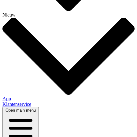
Nieuw
App
Klantenservice
Open main menu