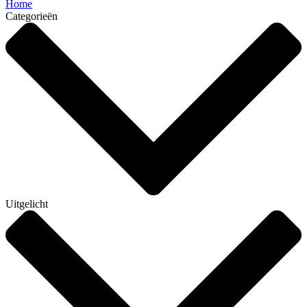
Home
Categorieën
Uitgelicht