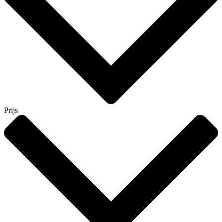
Prijs