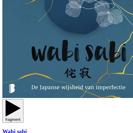
fragment
Wabi sabi