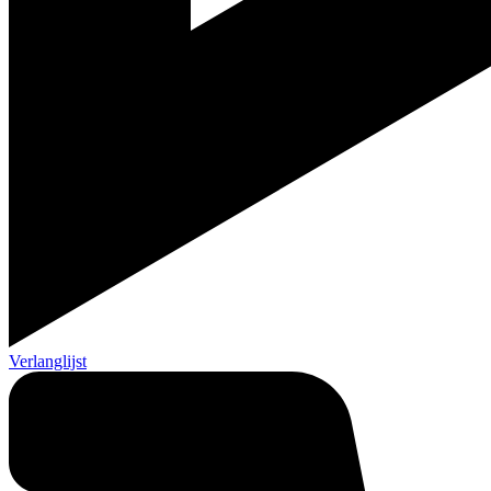
Verlanglijst