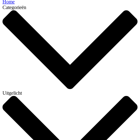
Home
Categorieën
Uitgelicht