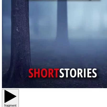
fragment