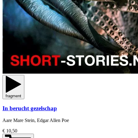
fragment
In berucht gezelschap
Aare Mare Stein, Edgar Allen Poe
€ 10,50