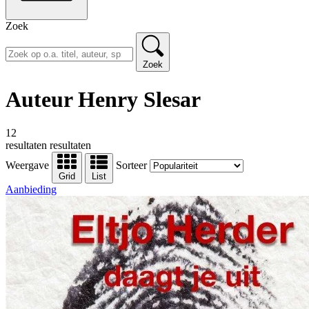
Zoek
Zoek
Auteur Henry Slesar
12
resultaten
resultaten
Weergave
Sorteer
Grid
List
Aanbieding