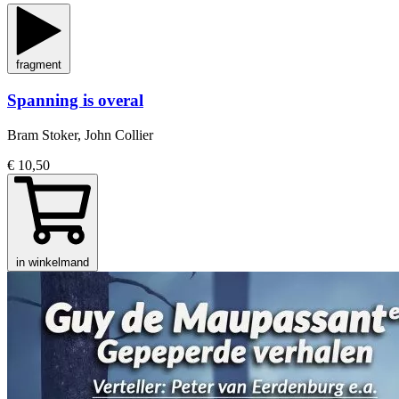
fragment
Spanning is overal
Bram Stoker, John Collier
€ 10,50
in winkelmand