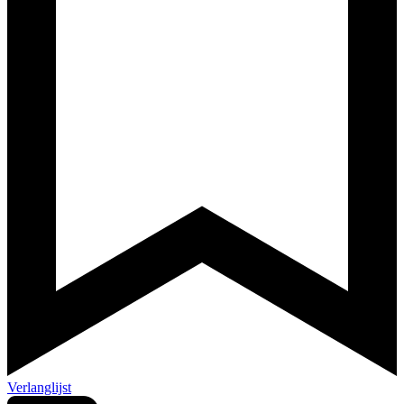
Verlanglijst