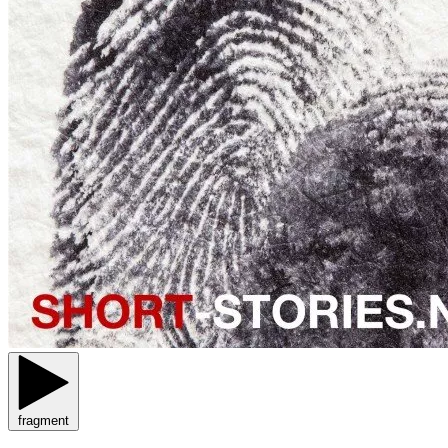
fragment