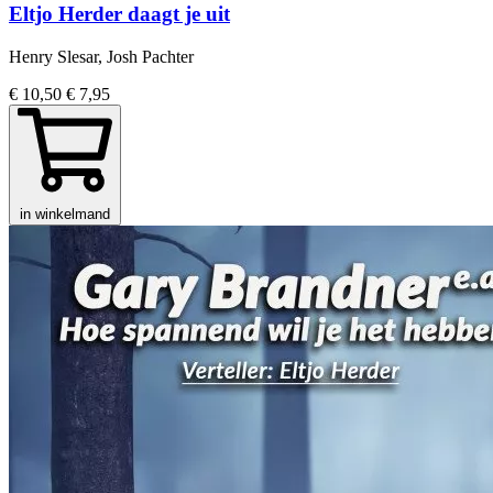
Eltjo Herder daagt je uit
Henry Slesar, Josh Pachter
€ 10,50
€ 7,95
in winkelmand