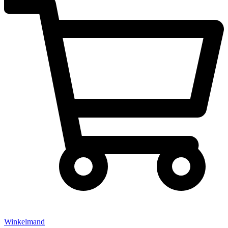
Winkelmand