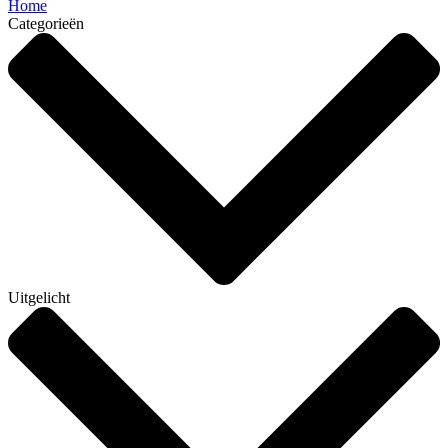
Home
Categorieën
Uitgelicht