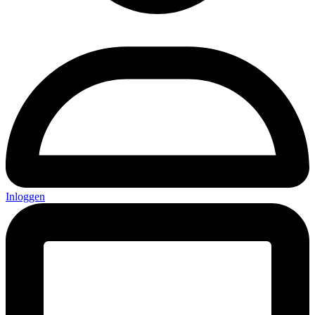
Inloggen