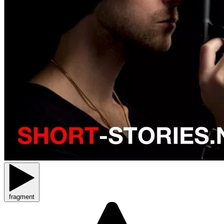
fragment