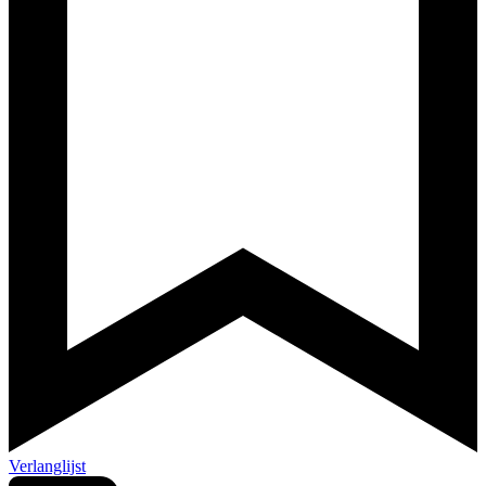
Verlanglijst