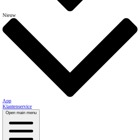
Nieuw
App
Klantenservice
Open main menu