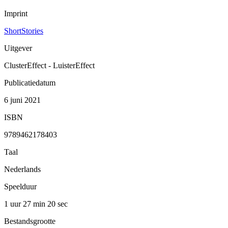
Imprint
ShortStories
Uitgever
ClusterEffect - LuisterEffect
Publicatiedatum
6 juni 2021
ISBN
9789462178403
Taal
Nederlands
Speelduur
1 uur 27 min
20 sec
Bestandsgrootte