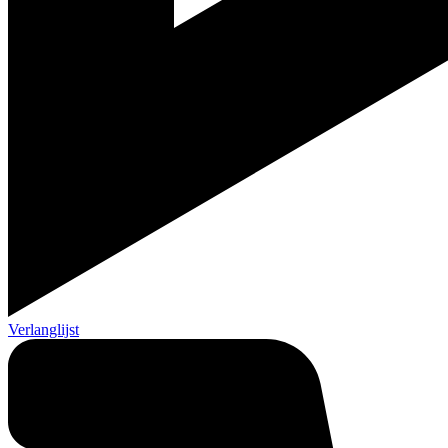
Verlanglijst