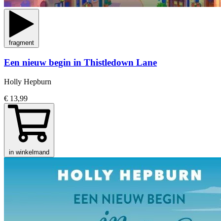
fragment
Een nieuw begin in Thistledown Lane
Holly Hepburn
€ 13,99
in winkelmand