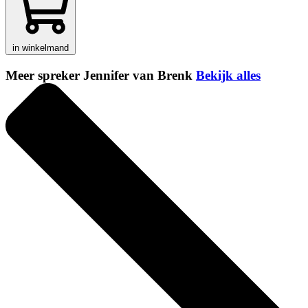
in winkelmand
Meer spreker Jennifer van Brenk
Bekijk alles