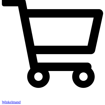
Winkelmand