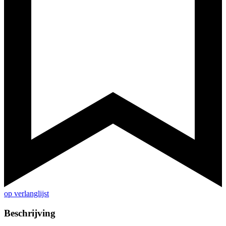
op verlanglijst
Beschrijving