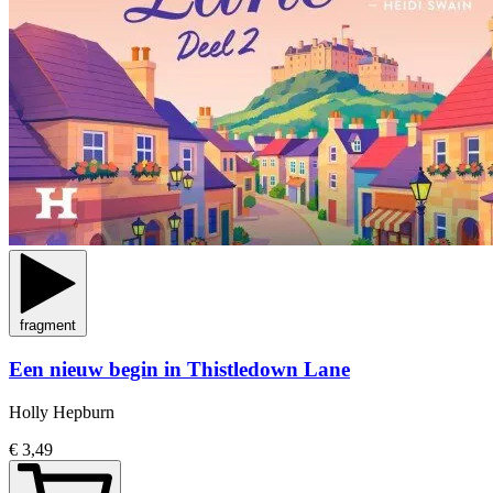
fragment
Een nieuw begin in Thistledown Lane
Holly Hepburn
€ 3,49