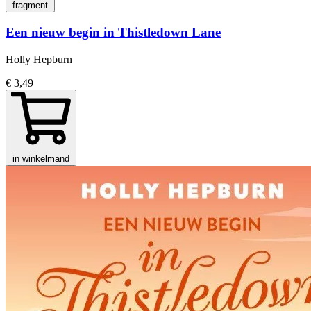
fragment
Een nieuw begin in Thistledown Lane
Holly Hepburn
€ 3,49
in winkelmand