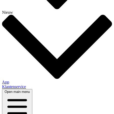
Nieuw
App
Klantenservice
Open main menu