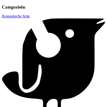
Categorieën
Romantische fictie