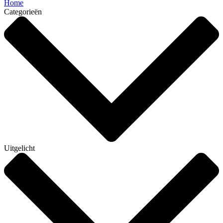
Home
Categorieën
Uitgelicht