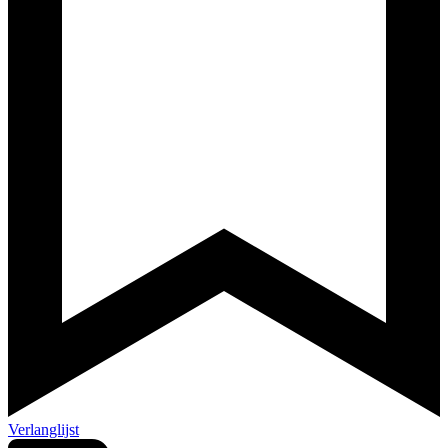
Verlanglijst