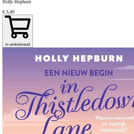
Holly Hepburn
€ 3,49
in winkelmand