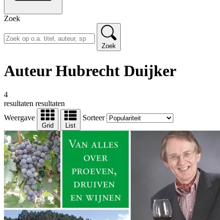
Zoek
Zoek
Auteur Hubrecht Duijker
4
resultaten
resultaten
Weergave
Sorteer
Grid
List