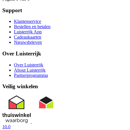
Support
Klantenservice
Bestellen en betalen
Luisterrijk App
Cadeaukaarten
Nieuwsbrieven
Over Luisterrijk
Over Luisterrijk
About Luisterrijk
Partnerprogramma
Veilig winkelen
10.0