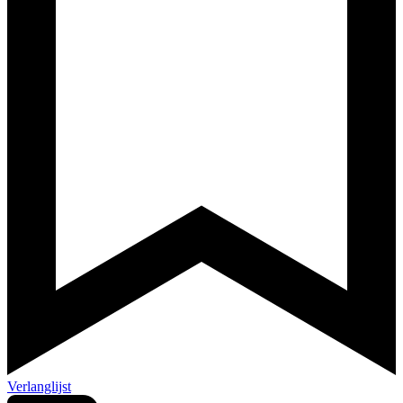
Verlanglijst