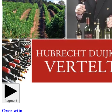
fragment
Over wijn