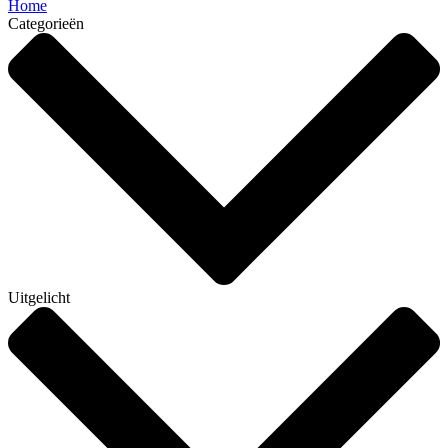
Home
Categorieën
Uitgelicht