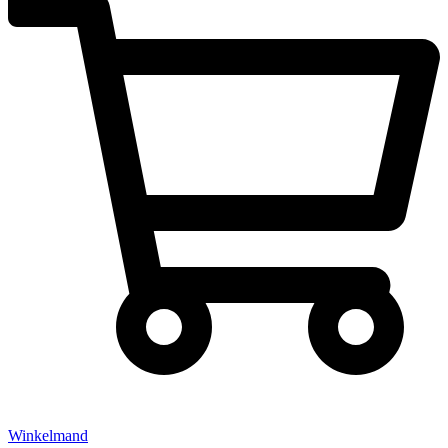
Winkelmand