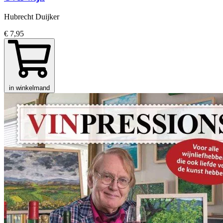
Hubrecht Duijker
€ 7,95
in winkelmand