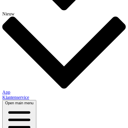
Nieuw
App
Klantenservice
Open main menu