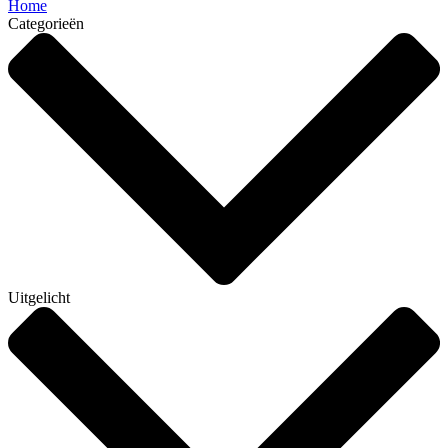
Home
Categorieën
Uitgelicht