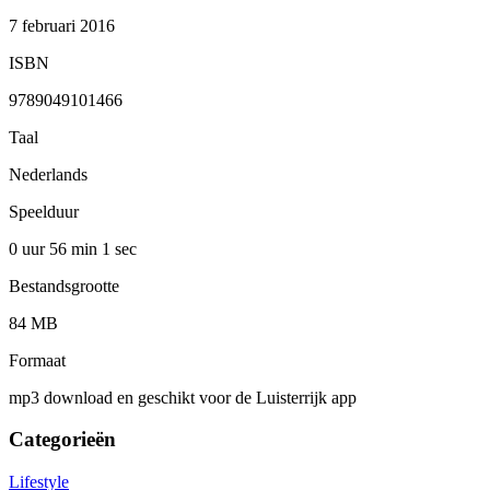
7 februari 2016
ISBN
9789049101466
Taal
Nederlands
Speelduur
0 uur 56 min
1 sec
Bestandsgrootte
84 MB
Formaat
mp3 download en geschikt voor de Luisterrijk app
Categorieën
Lifestyle