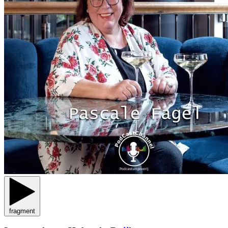
fragment