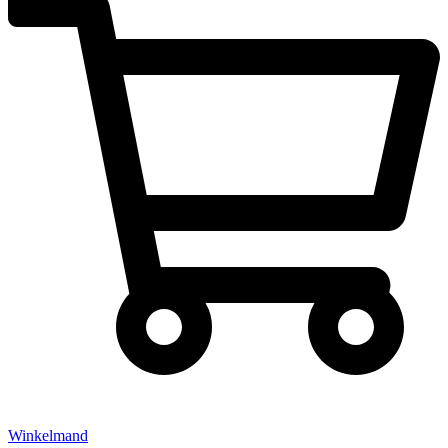
Winkelmand