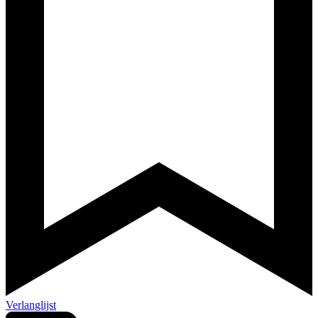
Verlanglijst