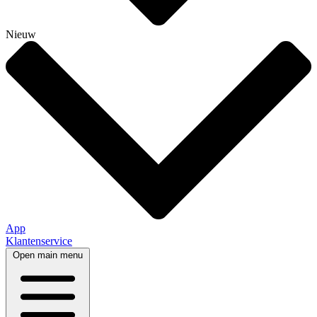
Nieuw
App
Klantenservice
Open main menu