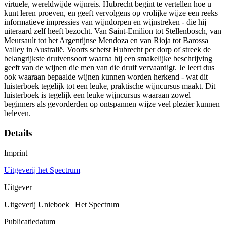
virtuele, wereldwijde wijnreis. Hubrecht begint te vertellen hoe u
kunt leren proeven, en geeft vervolgens op vrolijke wijze een reeks
informatieve impressies van wijndorpen en wijnstreken - die hij
uiteraard zelf heeft bezocht. Van Saint-Emilion tot Stellenbosch, van
Meursault tot het Argentijnse Mendoza en van Rioja tot Barossa
Valley in Australië. Voorts schetst Hubrecht per dorp of streek de
belangrijkste druivensoort waarna hij een smakelijke beschrijving
geeft van de wijnen die men van die druif vervaardigt. Je leert dus
ook waaraan bepaalde wijnen kunnen worden herkend - wat dit
luisterboek tegelijk tot een leuke, praktische wijncursus maakt. Dit
luisterboek is tegelijk een leuke wijncursus waaraan zowel
beginners als gevorderden op ontspannen wijze veel plezier kunnen
beleven.
Details
Imprint
Uitgeverij het Spectrum
Uitgever
Uitgeverij Unieboek | Het Spectrum
Publicatiedatum