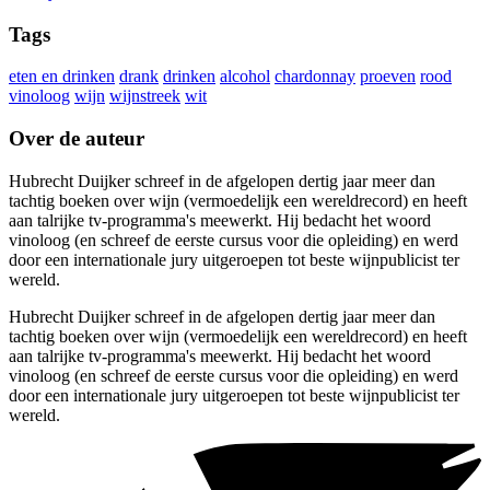
Tags
eten en drinken
drank
drinken
alcohol
chardonnay
proeven
rood
vinoloog
wijn
wijnstreek
wit
Over de auteur
Hubrecht Duijker schreef in de afgelopen dertig jaar meer dan
tachtig boeken over wijn (vermoedelijk een wereldrecord) en heeft
aan talrijke tv-programma's meewerkt. Hij bedacht het woord
vinoloog (en schreef de eerste cursus voor die opleiding) en werd
door een internationale jury uitgeroepen tot beste wijnpublicist ter
wereld.
Hubrecht Duijker schreef in de afgelopen dertig jaar meer dan
tachtig boeken over wijn (vermoedelijk een wereldrecord) en heeft
aan talrijke tv-programma's meewerkt. Hij bedacht het woord
vinoloog (en schreef de eerste cursus voor die opleiding) en werd
door een internationale jury uitgeroepen tot beste wijnpublicist ter
wereld.