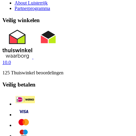
About Luisterrijk
Partnerprogramma
Veilig winkelen
10.0
125 Thuiswinkel beoordelingen
Veilig betalen