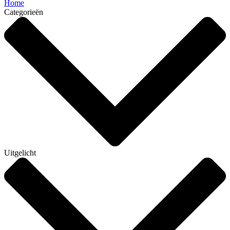
Home
Categorieën
Uitgelicht