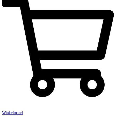
Winkelmand