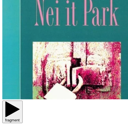
fragment