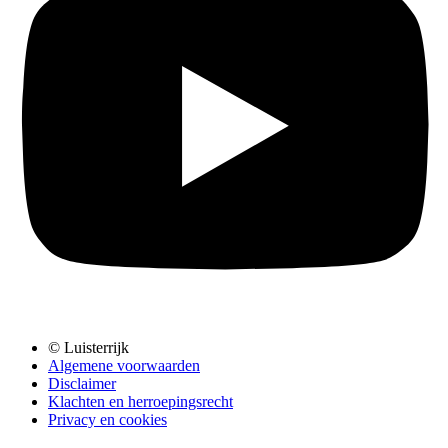
© Luisterrijk
Algemene voorwaarden
Disclaimer
Klachten en herroepingsrecht
Privacy en cookies