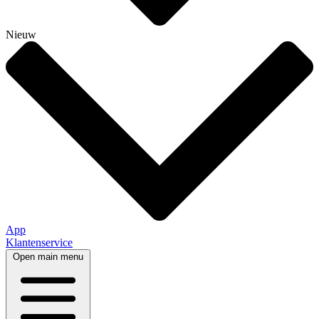
Nieuw
App
Klantenservice
Open main menu